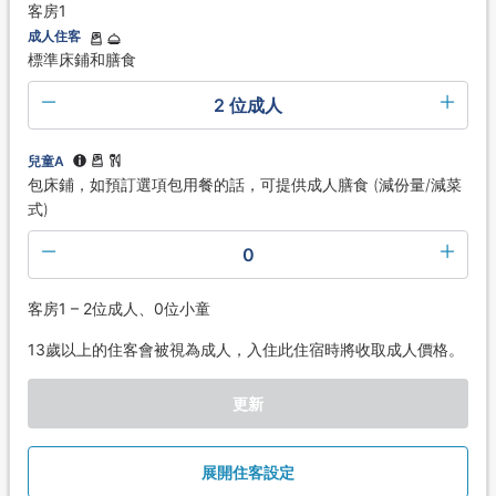
客房1
成人住客
標準床鋪和膳食
2 位成人
兒童A
包床鋪，如預訂選項包用餐的話，可提供成人膳食 (減份量/減菜
式)
0
客房1 – 2位成人、0位小童
13歲以上的住客會被視為成人，入住此住宿時將收取成人價格。
更新
展開住客設定