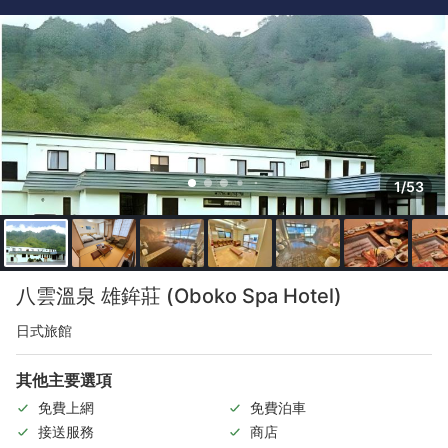
1/53
八雲溫泉 雄鉾莊 (Oboko Spa Hotel)
日式旅館
其他主要選項
免費上網
免費泊車
接送服務
商店