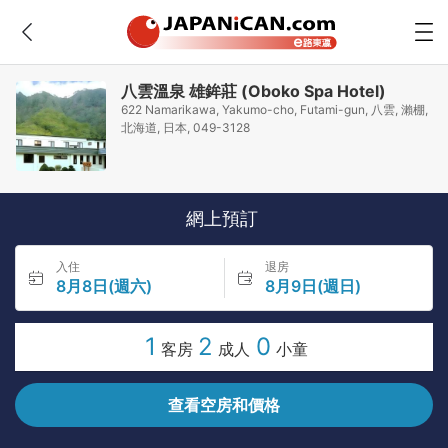
八雲溫泉 雄鉾莊 (Oboko Spa Hotel)
622 Namarikawa, Yakumo-cho, Futami-gun, 八雲, 瀨棚,
北海道, 日本, 049-3128
網上預訂
入住
退房
8月8日(週六)
8月9日(週日)
1
2
0
客房
成人
小童
查看空房和價格