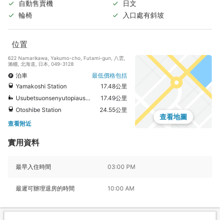
自動售賣機
日文
輪椅
入口處有斜坡
位置
622 Namarikawa, Yakumo-cho, Futami-gun, 八雲,
瀨棚, 北海道, 日本, 049-3128
泊車
最低價格包括
Yamakoshi Station
17.48公里
Usubetsuonsenyutopiausubetsu Hot Spring
17.49公里
Otoshibe Station
24.55公里
查看地圖
查看附近
實用資料
最早入住時間
03:00 PM
最遲可辦理退房的時間
10:00 AM