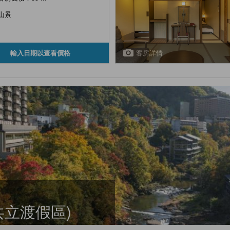
山景
客房詳情
輸入日期以查看價格
(共立渡假區)