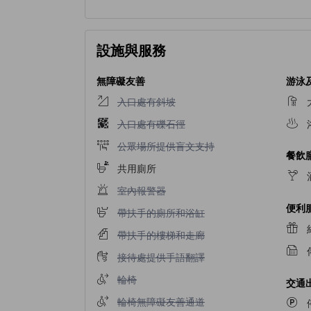
設施與服務
無障礙友善
游泳
入口處有斜坡不適用
入口處有斜坡
入口處有礫石徑不適用
入口處有礫石徑
公眾場所提供盲文支持不適用
公眾場所提供盲文支持
餐飲
共用廁所
室內報警器不適用
室內報警器
便利
帶扶手的廁所和浴缸不適用
帶扶手的廁所和浴缸
帶扶手的樓梯和走廊不適用
帶扶手的樓梯和走廊
接待處提供手語翻譯不適用
接待處提供手語翻譯
輪椅不適用
輪椅
交通
輪椅無障礙友善通道不適用
輪椅無障礙友善通道