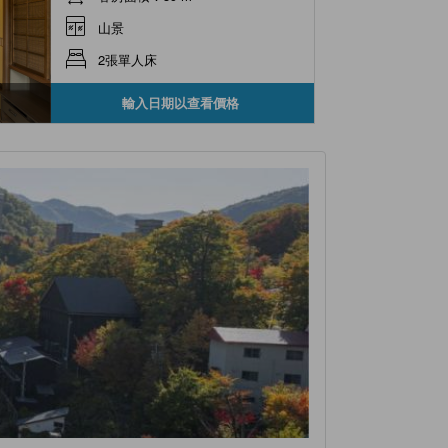
山景
2張單人床
輸入日期以查看價格