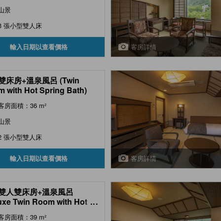
山景
3 張小型雙人床
客房詳情
輸入日期以查看價格
雙床房+溫泉風呂 (Twin
 with Hot Spring Bath)
客房面積：36 m²
山景
2 張小型雙人床
客房詳情
輸入日期以查看價格
雙人雙床房+溫泉風呂
uxe Twin Room with Hot
...
ng Bath)
客房面積：39 m²