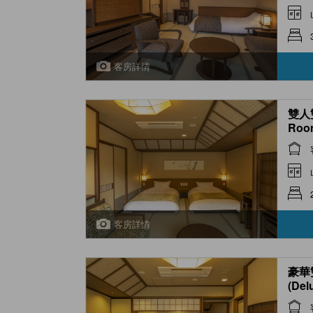
客房詳情
雙人
Room
客房詳情
豪華
(Del
Spri