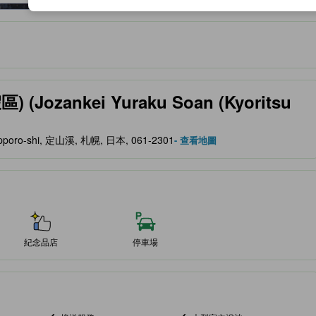
服務等的預期。
Jozankei Yuraku Soan (Kyoritsu
 Sapporo-shi, 定山溪, 札幌, 日本, 061-2301
- 查看地圖
紀念品店
停車場