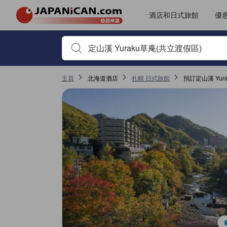
酒店和日式旅館
優
首先輸入住宿名稱或關鍵字搜尋，並使用箭頭鍵或 Tab鍵
主頁
北海道酒店
札幌 日式旅館
預訂定山溪 Yur