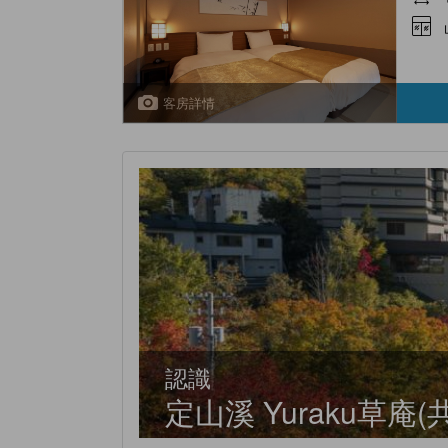
客房詳情
認識
定山溪 Yuraku草庵