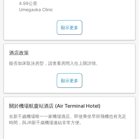
4.99公里
Umegaoka Clinic
顯示更多
酒店政策
能否加床取決房型，請查看房間入住上限詳情。
顯示更多
關於機場航廈站酒店 (Air Terminal Hotel)
在新千歲機場唯一一家機場酒店。即使乘坐早班飛機也有充足
時間，與JR新千歳機場連結非常方便。
住宿本酒店的客人可使用新千歲機場溫泉(位於國內線航廈4