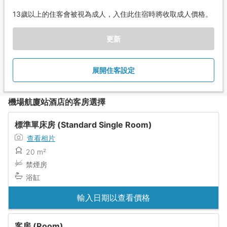
13歲以上的住客會被視為成人，入住此住宿時將收取成人價格。
更新
展開住客設定
機場航廈站酒店的客房選擇
標準單床房 (Standard Single Room)
查看相片
20 m²
禁煙房
浴缸
輸入日期以查看價格
客房 (Room)