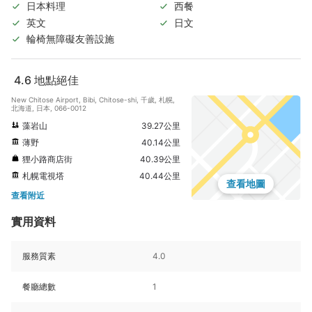
日本料理
西餐
英文
日文
輪椅無障礙友善設施
4.6
地點絕佳
New Chitose Airport, Bibi, Chitose-shi, 千歲, 札幌,
北海道, 日本, 066-0012
藻岩山
39.27公里
薄野
40.14公里
狸小路商店街
40.39公里
札幌電視塔
40.44公里
查看地圖
查看附近
實用資料
服務質素
4.0
餐廳總數
1