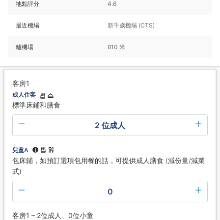
地點評分
4.6
最近機場
新千歲機場 (CTS)
離機場
810 米
客房1
成人住客
標準床鋪和膳食
2 位成人
兒童A
包床鋪，如預訂選項包用餐的話，可提供成人膳食 (減份量/減菜
式)
0
客房1 – 2位成人、0位小童