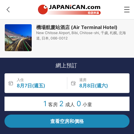
機場航廈站酒店 (Air Terminal Hotel)
New Chitose Airport, Bibi, Chitose-shi, 千歲, 札幌, 北海
道, 日本, 066-0012
網上預訂
入住
退房
8月7日(週五)
8月8日(週六)
1
2
0
客房
成人
小童
查看空房和價格