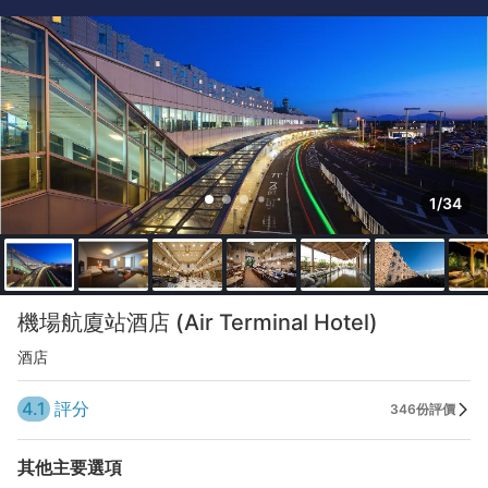
1/34
機場航廈站酒店 (Air Terminal Hotel)
酒店
4.1
評分
346份評價
其他主要選項