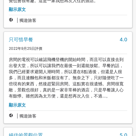
覺也會很有趣。這是一家我想再次入住的酒店。
顯示原文
|
獨遊旅客
只可惜早餐
4.0
2022年9月25日評價
房間的電視可以確認飛機登機的開始時間，而且可以直接去到
出發大堂，所以可以讓我們在最後一刻還能放鬆。早餐的話，
我們已經要求避開人潮時間，所以選在8點過後，但還是人很
多，而且連麵包和米飯都沒有了。無奈之下，只好隨便吃了一
些現有的東西，然後趕緊回房間。這點實在很遺憾。房間很寬
敞，景觀也很好，真的是一家非常棒的酒店，只是早餐讓人心
有餘悸。雖然因為太方便，還是想再次入住，不過…。
顯示原文
|
獨遊旅客
絕佳的景觀位置
5.0