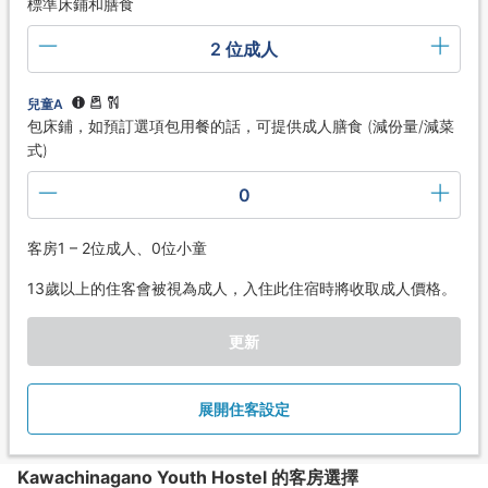
標準床鋪和膳食
2 位成人
兒童A
包床鋪，如預訂選項包用餐的話，可提供成人膳食 (減份量/減菜
式)
0
客房1 – 2位成人、0位小童
13歲以上的住客會被視為成人，入住此住宿時將收取成人價格。
更新
展開住客設定
Kawachinagano Youth Hostel 的客房選擇