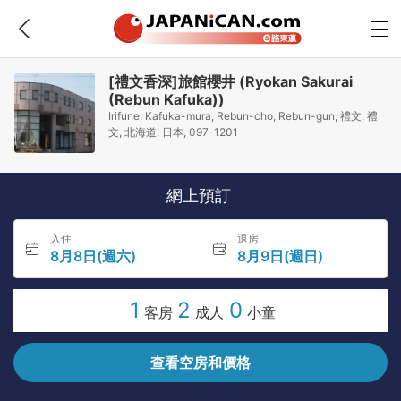
[禮文香深]旅館櫻井 (Ryokan Sakurai
(Rebun Kafuka))
Irifune, Kafuka-mura, Rebun-cho, Rebun-gun, 禮文, 禮
文, 北海道, 日本, 097-1201
網上預訂
入住
退房
8月8日(週六)
8月9日(週日)
1
2
0
客房
成人
小童
查看空房和價格