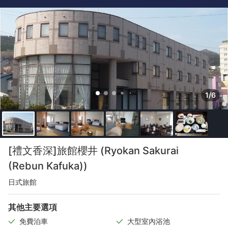
1/6
[禮文香深]旅館櫻井 (Ryokan Sakurai
(Rebun Kafuka))
日式旅館
其他主要選項
免費泊車
大型室內浴池