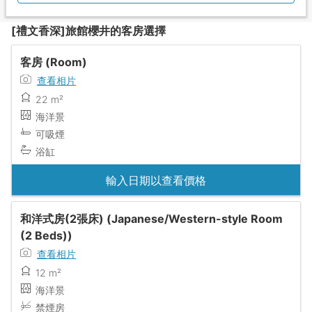
[禮文香深]旅館櫻井的客房選擇
客房 (Room)
查看相片
22 m²
海洋景
可吸煙
浴缸
輸入日期以查看價格
和洋式房(2張床) (Japanese/Western-style Room
(2 Beds))
查看相片
12 m²
海洋景
禁煙房