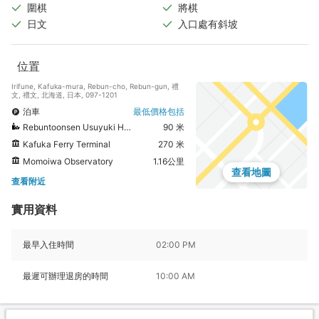
圍棋
將棋
日文
入口處有斜坡
位置
Irifune, Kafuka-mura, Rebun-cho, Rebun-gun, 禮
文, 禮文, 北海道, 日本, 097-1201
泊車
最低價格包括
Rebuntoonsen Usuyuki Hot Spring
90 米
Kafuka Ferry Terminal
270 米
Momoiwa Observatory
1.16公里
查看地圖
查看附近
實用資料
最早入住時間
02:00 PM
最遲可辦理退房的時間
10:00 AM