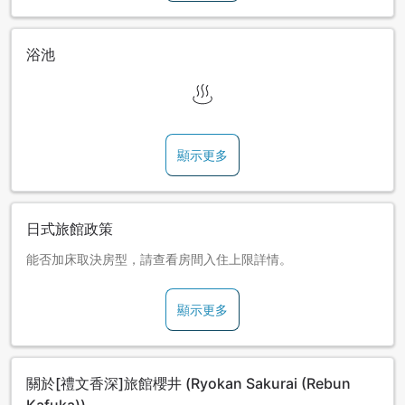
浴池
顯示更多
日式旅館政策
能否加床取決房型，請查看房間入住上限詳情。
顯示更多
關於[禮文香深]旅館櫻井 (Ryokan Sakurai (Rebun