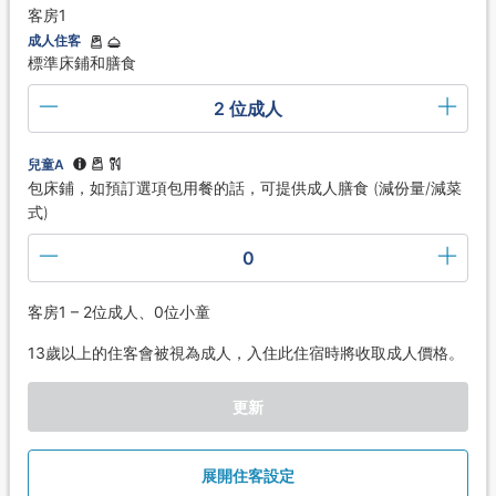
客房1
成人住客
標準床鋪和膳食
2 位成人
兒童A
包床鋪，如預訂選項包用餐的話，可提供成人膳食 (減份量/減菜
式)
0
客房1 – 2位成人、0位小童
13歲以上的住客會被視為成人，入住此住宿時將收取成人價格。
更新
展開住客設定