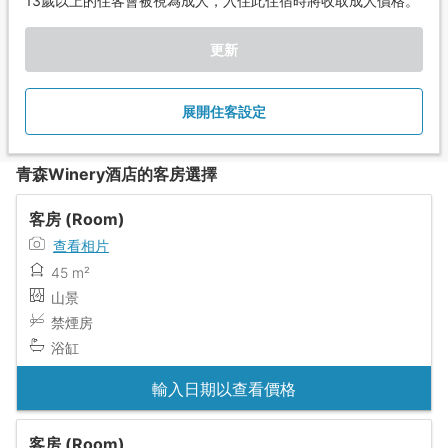
13歲以上的住客會被視為成人，入住此住宿時將收取成人價格。
更新
展開住客設定
青森Winery酒店的客房選擇
客房 (Room)
查看相片
45 m²
山景
禁煙房
浴缸
輸入日期以查看價格
客房 (Room)