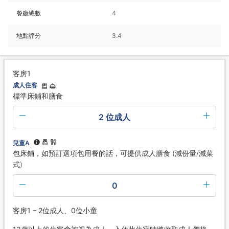
餐廳總數
4
地點評分
3.4
客房1
成人住客
標準床鋪和膳食
2 位成人
兒童A
包床鋪，如預訂選項包用餐的話，可提供成人膳食 (減份量/減菜
式)
0
客房1 – 2位成人、0位小童