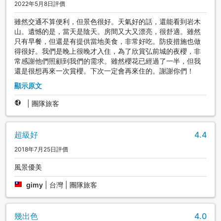
2022年5月8日評價
雖然交通不算便利，但景色很好。天氣好的話，還能看到岩木
山。遺憾的是，當天是陰天。房間又大又漂亮，很舒適。雖然
只有早餐，但還是有提供當地美食，非常好吃。防疫措施也做
得很好。我們是晚上很晚才入住，為了欣賞弘前城的夜櫻，非
常感謝他們照顧到我們的需求。雖然櫻花已經過了一半，但我
還是很想再來一次賞櫻。下次一定會再來住的。謝謝你們！
顯示原文
|
團隊旅客
超級好
4.4
2018年7月25日評價
風景優美
gimy
|
台灣 | 團隊旅客
幾出色
4.0