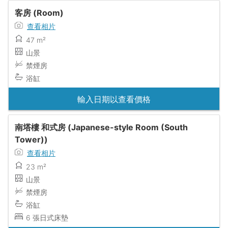
客房 (Room)
查看相片
47 m²
山景
禁煙房
浴缸
輸入日期以查看價格
南塔樓 和式房 (Japanese-style Room (South
Tower))
查看相片
23 m²
山景
禁煙房
浴缸
6 張日式床墊