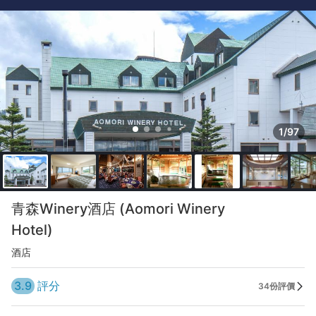
1/97
青森Winery酒店 (Aomori Winery
Hotel)
酒店
3.9
評分
34份評價