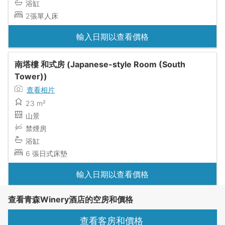
浴缸
2張單人床
輸入日期以查看價格
南塔樓 和式房 (Japanese-style Room (South
Tower))
查看相片
23 m²
山景
禁煙房
浴缸
6 張日式床墊
輸入日期以查看價格
查看青森Winery酒店的空房和價格
查看客房和價格