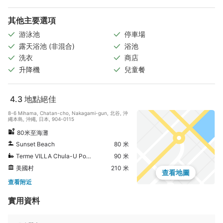
其他主要選項
游泳池
停車場
露天浴池 (非混合)
浴池
洗衣
商店
升降機
兒童餐
4.3
地點絕佳
8-6 Mihama, Chatan-cho, Nakagami-gun, 北谷, 沖
繩本島, 沖繩, 日本, 904-0115
80米至海灘
Sunset Beach
80 米
Terme VILLA Chula-U Pool & Spa
90 米
美國村
210 米
查看地圖
查看附近
實用資料