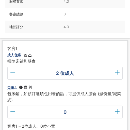
服務質素
4.3
餐廳總數
3
地點評分
4.3
客房1
成人住客
標準床鋪和膳食
2 位成人
兒童A
包床鋪，如預訂選項包用餐的話，可提供成人膳食 (減份量/減菜
式)
0
客房1 – 2位成人、0位小童