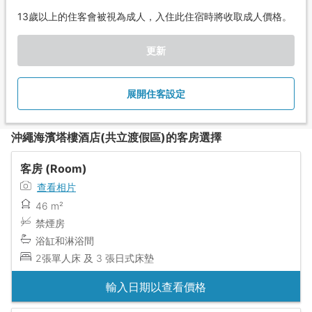
13歲以上的住客會被視為成人，入住此住宿時將收取成人價格。
更新
展開住客設定
沖繩海濱塔樓酒店(共立渡假區)的客房選擇
客房 (Room)
查看相片
46 m²
禁煙房
浴缸和淋浴間
2張單人床 及 3 張日式床墊
輸入日期以查看價格