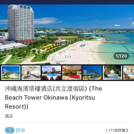
1/120
沖繩海濱塔樓酒店(共立渡假區) (The
Beach Tower Okinawa (Kyoritsu
Resort))
酒店
4.3
評分
1,171份評價