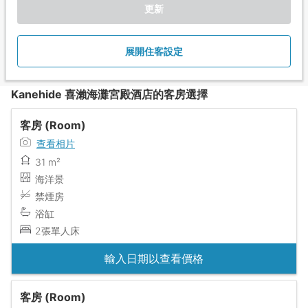
更新
展開住客設定
Kanehide 喜瀨海灘宮殿酒店的客房選擇
客房 (Room)
查看相片
31 m²
海洋景
禁煙房
浴缸
2張單人床
輸入日期以查看價格
客房 (Room)