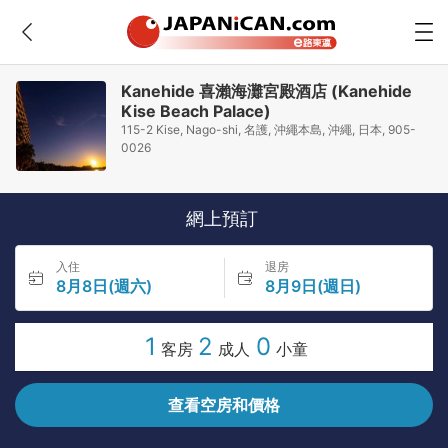
Kanehide 喜瀨海灘宮殿酒店 (Kanehide
Kise Beach Palace)
115-2 Kise, Nago-shi, 名護, 沖繩本島, 沖繩, 日本, 905-
0026
網上預訂
入住
退房
8月8日(週六)
8月9日(週日)
1
2
0
客房
成人
小童
查看空房和價格