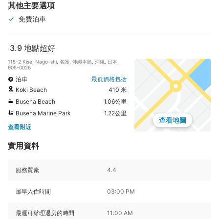
其他主要選項
免費泊車
3.9
地點超好
115-2 Kise, Nago-shi, 名護, 沖繩本島, 沖繩, 日本,
905-0026
泊車
最低價格包括
Koki Beach
410 米
Busena Beach
1.06公里
Busena Marine Park
1.22公里
查看地圖
查看附近
實用資料
服務質素
4.4
最早入住時間
03:00 PM
最遲可辦理退房的時間
11:00 AM