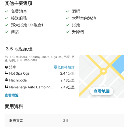
其他主要選項
免費泊車
酒吧
接送服務
大型室內浴池
露天浴池 (非混合)
浴池
商店
升降機
3.5
地點絕佳
50-1 Kusakibara, Kitaurayumoto, Oga-shi, 男鹿, 男
鹿, 秋田, 日本, 010-0687
泊車
最低價格包括
Hot Spa Oga
2.44公里
Hachibodai
2.48公里
Namahage Auto Camping Ground
2.49公里
查看地圖
查看附近
實用資料
服務質素
3.5