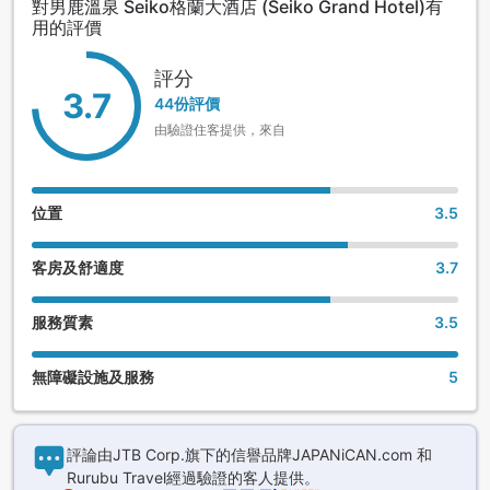
對男鹿溫泉 Seiko格蘭大酒店 (Seiko Grand Hotel)有
用的評價
評分
3.7
44份評價
由驗證住客提供，來自
位置
3.5
客房及舒適度
3.7
服務質素
3.5
無障礙設施及服務
5
評論由JTB Corp.旗下的信譽品牌JAPANiCAN.com 和
Rurubu Travel經過驗證的客人提供。