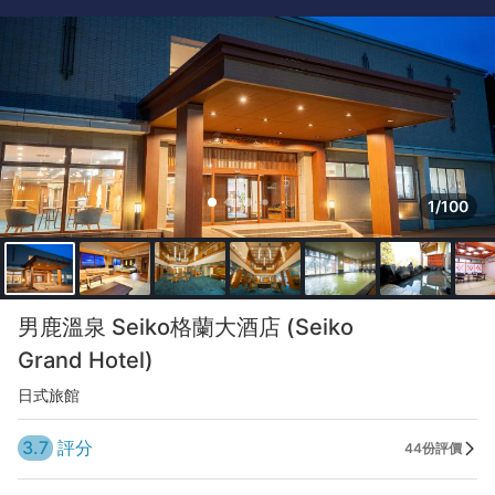
1/100
男鹿溫泉 Seiko格蘭大酒店 (Seiko
Grand Hotel)
日式旅館
3.7
評分
44份評價