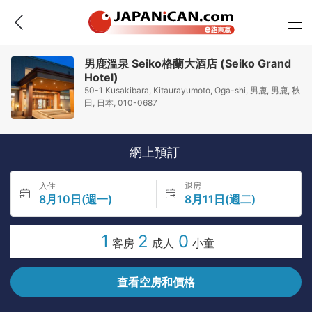
男鹿溫泉 Seiko格蘭大酒店 (Seiko Grand
Hotel)
50-1 Kusakibara, Kitaurayumoto, Oga-shi, 男鹿, 男鹿, 秋
田, 日本, 010-0687
網上預訂
入住
退房
8月10日(週一)
8月11日(週二)
1
2
0
客房
成人
小童
查看空房和價格