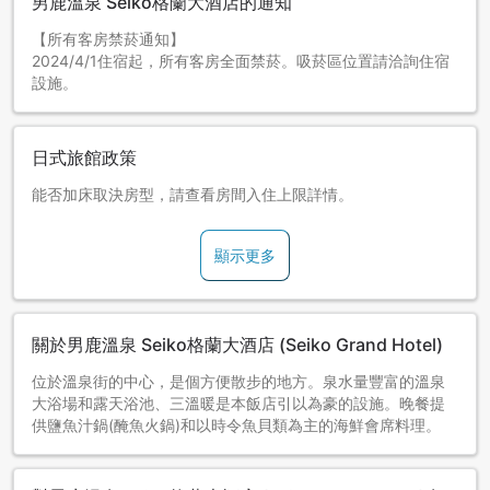
男鹿溫泉 Seiko格蘭大酒店的通知
【所有客房禁菸通知】
2024/4/1住宿起，所有客房全面禁菸。吸菸區位置請洽詢住宿
設施。
日式旅館政策
能否加床取決房型，請查看房間入住上限詳情。
顯示更多
關於男鹿溫泉 Seiko格蘭大酒店 (Seiko Grand Hotel)
位於溫泉街的中心，是個方便散步的地方。泉水量豐富的溫泉
大浴場和露天浴池、三溫暖是本飯店引以為豪的設施。晚餐提
供鹽魚汁鍋(醃魚火鍋)和以時令魚貝類為主的海鮮會席料理。