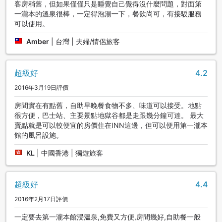
客房稍舊，但如果僅僅只是睡覺自己覺得沒什麼問題，對面第
一瀧本的溫泉很棒，一定得泡湯一下，餐飲尚可，有接駁服務
可以使用。
Amber
|
台灣 | 夫婦/情侶旅客
超級好
4.2
2016年3月19日評價
房間實在有點舊，自助早晚餐食物不多、味道可以接受。地點
很方便，巴士站、主要景點地獄谷都是走跟幾分鐘可達。 最大
賣點就是可以較便宜的房價住在INN這邊，但可以便用第一瀧本
館的風呂設施。
KL
|
中國香港 | 獨遊旅客
超級好
4.4
2016年2月17日評價
一定要去第一瀧本館浸溫泉,免費又方便,房間幾好,自助餐一般