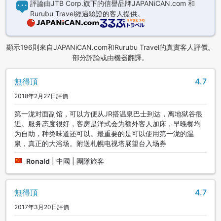
評論由JTB Corp.旗下的信譽品牌JAPANiCAN.com 和
Rurubu Travel經過驗證的客人提供。
顯示196則來自JAPANiCAN.com和Rurubu Travel的真實客人評價。
部分評論或由機器翻譯。
無得頂
4.7
2018年2月27日評價
第一泷对面副馆，可以方便从JR搭温泉巴士到达，离地狱谷很
近。服务态度很好，客房是洋式会为额外客人加床，早晚餐均
为自助，种类味道还可以。最重要的是可以使用第一泷的温
泉，真正的大浴场。附送札幌电视塔展望台入场券
Ronald
|
中國 | 團隊旅客
無得頂
4.7
2017年3月20日評價