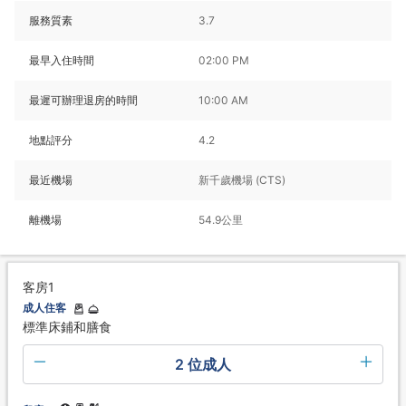
服務質素
3.7
最早入住時間
02:00 PM
最遲可辦理退房的時間
10:00 AM
地點評分
4.2
最近機場
新千歲機場 (CTS)
離機場
54.9公里
客房1
成人住客
標準床鋪和膳食
2 位成人