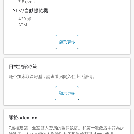
7 Eleven
ATM/自動提款機
420 米
ATM
顯示更多
日式旅館政策
能否加床取決房型，請查看房間入住上限詳情。
顯示更多
關於adex inn
7層樓建築，全室雙人套房的幽靜飯店。和第一瀧飯店本館為姊
妹飯店，因此本館的大浴池以及各種設施都可以一併使用。