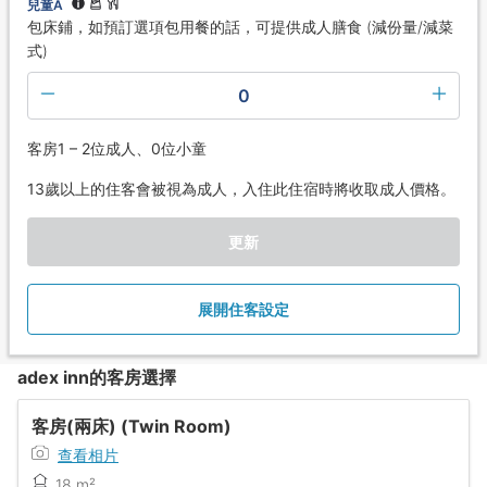
兒童A
包床鋪，如預訂選項包用餐的話，可提供成人膳食 (減份量/減菜
式)
0
客房1 – 2位成人、0位小童
13歲以上的住客會被視為成人，入住此住宿時將收取成人價格。
更新
展開住客設定
adex inn的客房選擇
客房(兩床) (Twin Room)
查看相片
18 m²