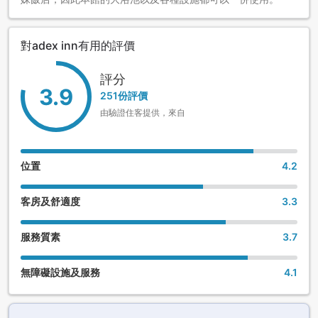
對adex inn有用的評價
評分
3.9
251份評價
由驗證住客提供，來自
位置
4.2
客房及舒適度
3.3
服務質素
3.7
無障礙設施及服務
4.1