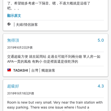
了。希望能多考慮一下隔音。嗯，不過大概就是這樣了
吧。。。
顯示原文
|
夫婦/情侶旅客
無得頂
5.0
2019年6月2日評價
交通超級方便 就在延岡站 走過去可能不到兩分鐘 單人房一如
APA一貫的風格 有夠小 但是裡面還是很乾淨的
TADASHI
|
台灣 | 獨遊旅客
超級好
4.3
2018年9月18日評價
Room is new but very small. Very near the train station with
easy parking. There was one issue where i found a