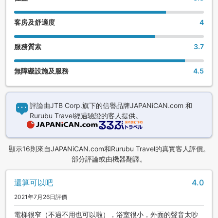
客房及舒適度
4
服務質素
3.7
無障礙設施及服務
4.5
評論由JTB Corp.旗下的信譽品牌JAPANiCAN.com 和
Rurubu Travel經過驗證的客人提供。
顯示16則來自JAPANiCAN.com和Rurubu Travel的真實客人評價。
部分評論或由機器翻譯。
還算可以吧
4.0
2021年7月26日評價
電梯很窄（不過不用也可以啦），浴室很小，外面的聲音太吵