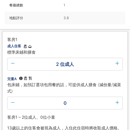
餐廳總數
1
地點評分
3.8
客房1
成人住客
標準床鋪和膳食
2 位成人
兒童A
包床鋪，如預訂選項包用餐的話，可提供成人膳食 (減份量/減菜
式)
0
客房1 – 2位成人、0位小童
13歲以上的住客會被視為成人，入住此住宿時將收取成人價格。