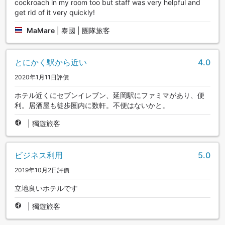
cockroach in my room too but staff was very helpful and
get rid of it very quickly!
MaMare
|
泰國 | 團隊旅客
とにかく駅から近い
4.0
2020年1月11日評價
ホテル近くにセブンイレブン、延岡駅にファミマがあり、便
利。居酒屋も徒歩圏内に数軒。不便はないかと。
|
獨遊旅客
ビジネス利用
5.0
2019年10月2日評價
立地良いホテルです
|
獨遊旅客