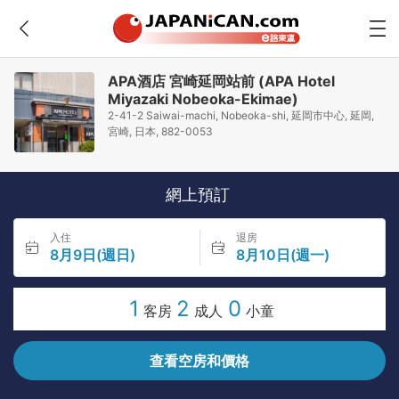
APA酒店 宮崎延岡站前 (APA Hotel
Miyazaki Nobeoka-Ekimae)
2-41-2 Saiwai-machi, Nobeoka-shi, 延岡市中心, 延岡,
宮崎, 日本, 882-0053
網上預訂
入住
退房
8月9日(週日)
8月10日(週一)
1
2
0
客房
成人
小童
查看空房和價格