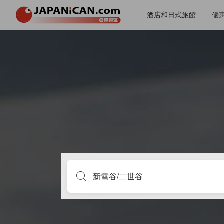
酒店和日式旅館
優