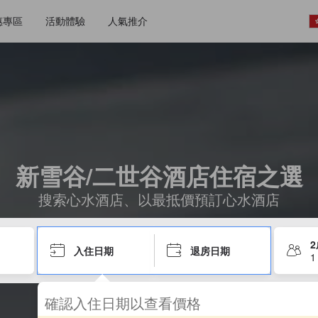
惠專區
活動體驗
人氣推介
新雪谷/二世谷酒店住宿之選
搜索心水酒店、以最抵價預訂心水酒店
入住日期
退房日期
1
確認入住日期以查看價格