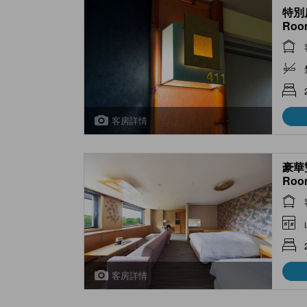
特別房
Room
Bath
客房詳情
豪華雙
Roo
客房詳情