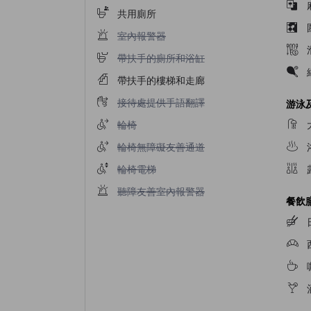
共用廁所
室內報警器不適用
室內報警器
帶扶手的廁所和浴缸不適用
帶扶手的廁所和浴缸
帶扶手的樓梯和走廊
接待處提供手語翻譯不適用
接待處提供手語翻譯
游泳
輪椅不適用
輪椅
輪椅無障礙友善通道不適用
輪椅無障礙友善通道
輪椅電梯不適用
輪椅電梯
聽障友善室內報警器不適用
聽障友善室內報警器
餐飲