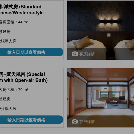
洋式房 (Standard
nese/Western-style
m)
客房面積：44 m²
禁煙房
2張單人床
輸入日期以查看價格
客房詳情
+露天風呂 (Special
 with Open-air Bath)
客房面積：70 m²
禁煙房
2張單人床
輸入日期以查看價格
客房詳情