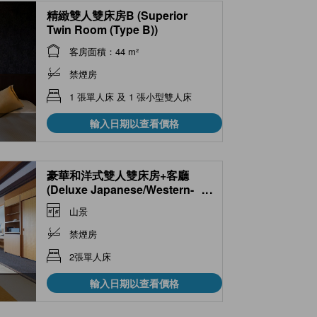
精緻雙人雙床房B (Superior
Twin Room (Type B))
客房面積：44 m²
禁煙房
1 張單人床 及 1 張小型雙人床
輸入日期以查看價格
豪華和洋式雙人雙床房+客廳
(Deluxe Japanese/Western-
...
style Twin Room with Living
山景
Room)
禁煙房
2張單人床
輸入日期以查看價格