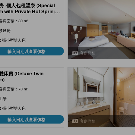
+個人包租溫泉 (Special
 with Private Hot Spring
...
)
客房面積：80 m²
禁煙房
2 張小型雙人床
輸入日期以查看價格
客房詳情
床房 (Deluxe Twin
m)
客房面積：70 m²
山景
2 張小型雙人床
輸入日期以查看價格
客房詳情