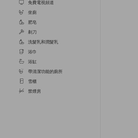
免費電視頻道
坐廁
肥皂
剃刀
洗髮乳和潤髮乳
浴巾
浴缸
帶清潔功能的廁所
雪櫃
禁煙房