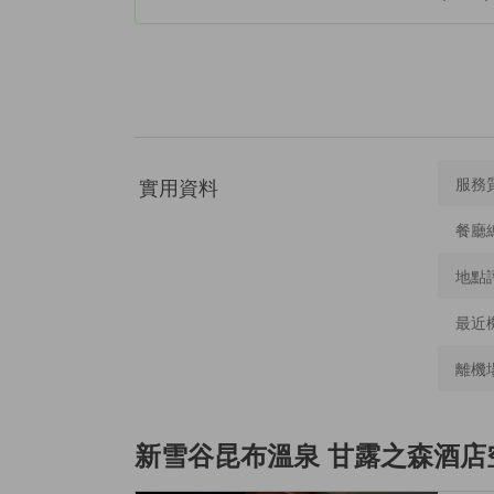
實用資料
服務
餐廳
地點
最近
離機
新雪谷昆布溫泉 甘露之森酒店