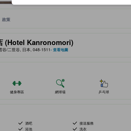
政策
服務等的預期。
tel Kanronomori)
, 新雪谷/二世谷, 日本, 048-1511
- 查看地圖
健身專區
網球場
乒乓球
酒吧
接送服務
浴池
洗衣