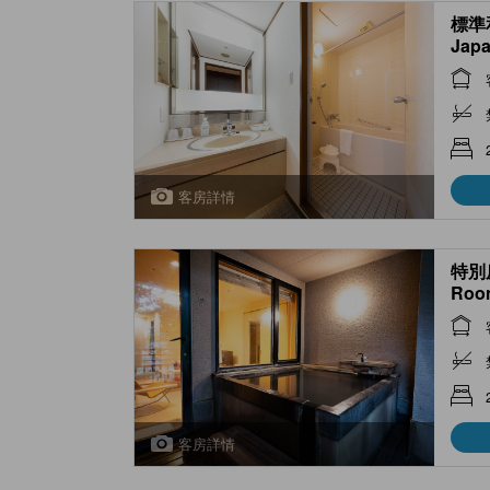
標準和
Japa
Roo
客房詳情
特別房
Room
客房詳情