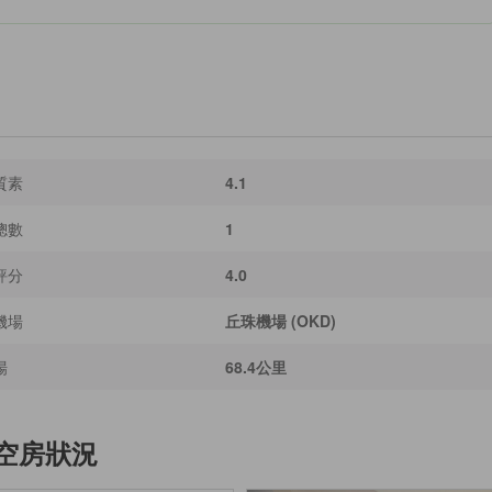
質素
4.1
總數
1
評分
4.0
機場
丘珠機場 (OKD)
場
68.4公里
空房狀況