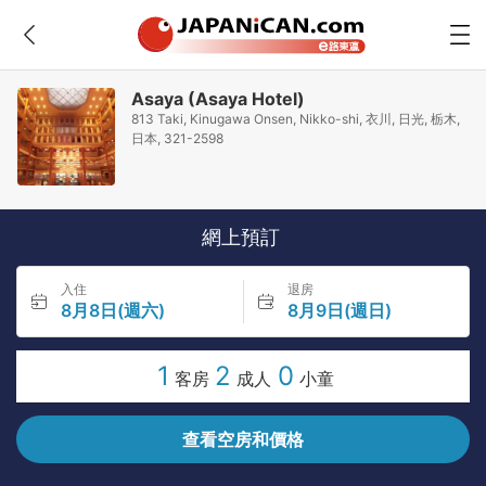
Asaya (Asaya Hotel)
813 Taki, Kinugawa Onsen, Nikko-shi, 衣川, 日光, 栃木,
日本, 321-2598
網上預訂
入住
退房
8月8日(週六)
8月9日(週日)
1
2
0
客房
成人
小童
查看空房和價格