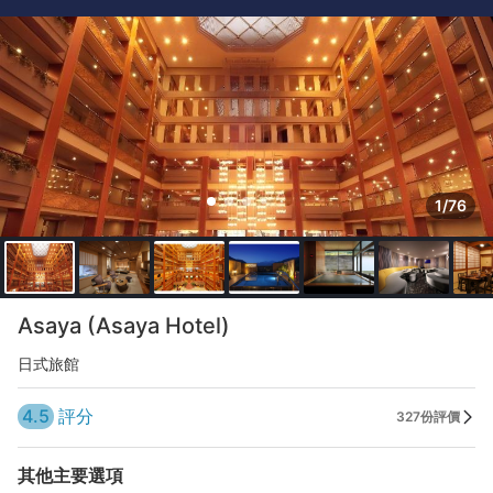
1/76
Asaya (Asaya Hotel)
日式旅館
4.5
評分
327份評價
其他主要選項