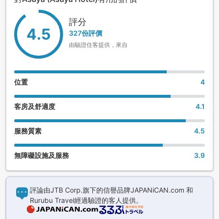
評分
4.5
327份評價
由驗證住客提供，來自
位置
4
客房及舒適度
4.1
服務質素
4.5
無障礙設施及服務
3.9
評論由JTB Corp.旗下的信譽品牌JAPANiCAN.com 和
Rurubu Travel經過驗證的客人提供。