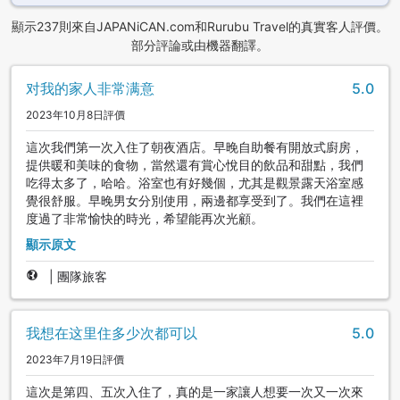
顯示237則來自JAPANiCAN.com和Rurubu Travel的真實客人評價。
部分評論或由機器翻譯。
对我的家人非常满意
5.0
2023年10月8日評價
這次我們第一次入住了朝夜酒店。早晚自助餐有開放式廚房，
提供暖和美味的食物，當然還有賞心悅目的飲品和甜點，我們
吃得太多了，哈哈。浴室也有好幾個，尤其是觀景露天浴室感
覺很舒服。早晚男女分別使用，兩邊都享受到了。我們在這裡
度過了非常愉快的時光，希望能再次光顧。
顯示原文
|
團隊旅客
我想在这里住多少次都可以
5.0
2023年7月19日評價
這次是第四、五次入住了，真的是一家讓人想要一次又一次來