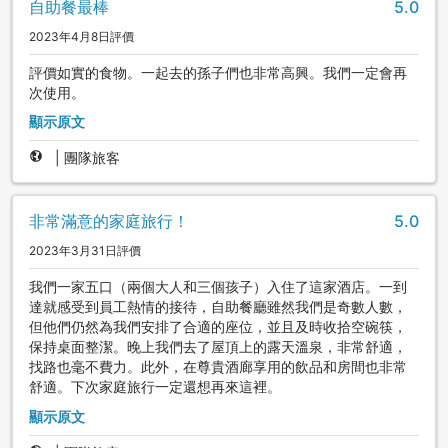
自助餐最棒
5.0
2023年4月8日評價
評價如實的食物。一起去的孫子們也非常高興。我們一定會再
次使用。
顯示原文
|
團隊旅客
非常滿意的家庭旅行！
5.0
2023年3月31日評價
我們一家五口（兩個大人和三個孩子）入住了這家酒店。一到
達就感受到員工熱情的接待，自助餐廳雖然我們是奇數人數，
但他們仍然為我們安排了合適的座位，並且及時收拾空碗筷，
保持桌面整潔。晚上我們去了屋頂上的露天溫泉，非常舒適，
找路也毫不費力。此外，在尊貴酒廊享用的飲品和房間也非常
舒適。下次家庭旅行一定還想再來這裡。
顯示原文