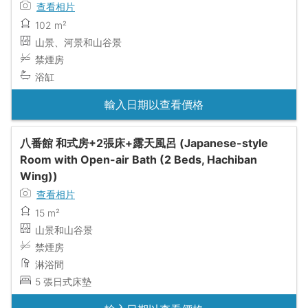
查看相片
102 m²
山景、河景和山谷景
禁煙房
浴缸
輸入日期以查看價格
八番館 和式房+2張床+露天風呂 (Japanese-style
Room with Open-air Bath (2 Beds, Hachiban
Wing))
查看相片
15 m²
山景和山谷景
禁煙房
淋浴間
5 張日式床墊