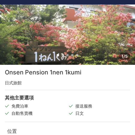
1/5
Onsen Pension 1nen 1kumi
日式旅館
其他主要選項
免費泊車
接送服務
自動售賣機
日文
位置