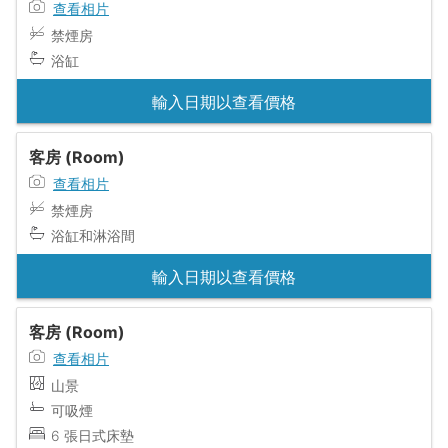
查看相片
禁煙房
浴缸
輸入日期以查看價格
客房 (Room)
查看相片
禁煙房
浴缸和淋浴間
輸入日期以查看價格
客房 (Room)
查看相片
山景
可吸煙
6 張日式床墊