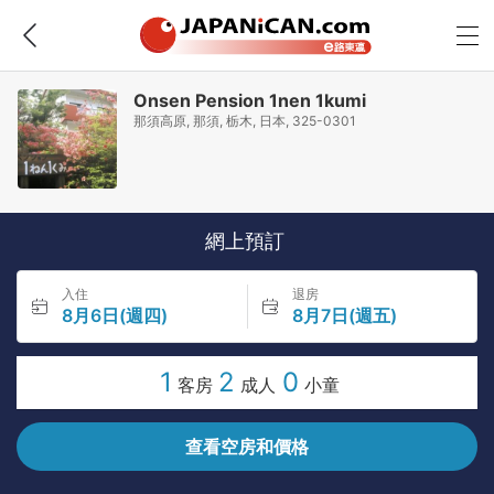
Onsen Pension 1nen 1kumi
那須高原, 那須, 栃木, 日本, 325-0301
網上預訂
入住
退房
8月6日(週四)
8月7日(週五)
1
2
0
客房
成人
小童
查看空房和價格