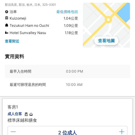
那須高原, 那須, 栃木, 日本, 325-0301
泊車
最低價格包括
Kuizomeji
1.04公里
Tezukuri Ham no Ouchi
1.09公里
Hotel Sunvalley Nasu
1.18公里
查看地圖
查看附近
實用資料
最早入住時間
03:00 PM
最遲可辦理退房的時間
10:00 AM
客房1
成人住客
標準床鋪和膳食
2 位成人