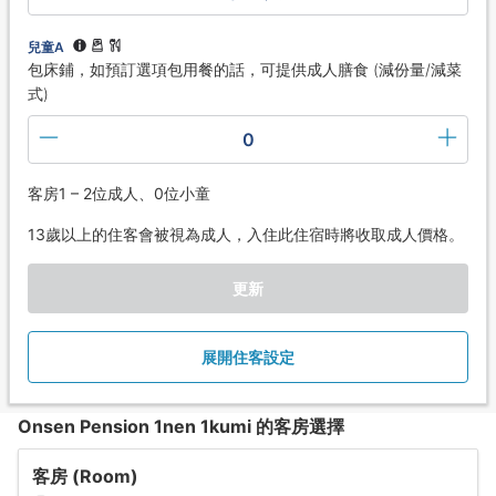
兒童A
包床鋪，如預訂選項包用餐的話，可提供成人膳食 (減份量/減菜
式)
0
客房1 – 2位成人、0位小童
13歲以上的住客會被視為成人，入住此住宿時將收取成人價格。
更新
展開住客設定
Onsen Pension 1nen 1kumi 的客房選擇
客房 (Room)