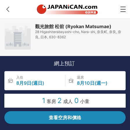
觀光旅館 松前 (Ryokan Matsumae)
28 Higashiterabayashi-cho, Nara-shi, 奈良町, 奈良, 奈
良, 日本, 630-8362
網上預訂
入住
退房
8月9日(週日)
8月10日(週一)
1
2
0
客房
成人
小童
查看空房和價格