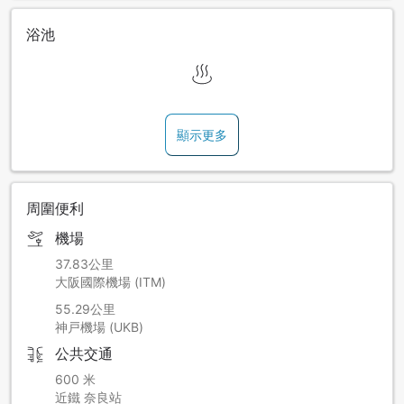
浴池
顯示更多
周圍便利
機場
37.83公里
大阪國際機場 (ITM)
55.29公里
神戸機場 (UKB)
公共交通
600 米
近鐵 奈良站