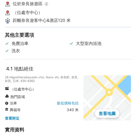
位於奈良旅遊區
（位處市中心）
距離奈良遊客中心&酒店120 米
其他主要選項
免費泊車
大型室內浴池
洗衣
4.1
地點絕佳
28 Higashiterabayashi-cho, Nara-shi, 奈良町, 奈良,
奈良, 日本, 630-8362
（位處市中心）
熱門區域
泊車
最低價格包括
興福寺
340 米
查看地圖
查看附近
實用資料