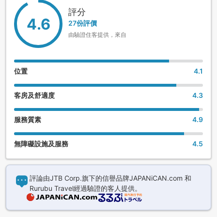
評分
4.6
27份評價
由驗證住客提供，來自
位置
4.1
客房及舒適度
4.3
服務質素
4.9
無障礙設施及服務
4.5
評論由JTB Corp.旗下的信譽品牌JAPANiCAN.com 和
Rurubu Travel經過驗證的客人提供。