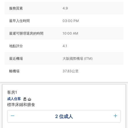
服務質素
4.9
最早入住時間
03:00 PM
最遲可辦理退房的時間
10:00 AM
地點評分
4.1
最近機場
大阪國際機場 (ITM)
離機場
37.83公里
客房1
成人住客
標準床鋪和膳食
2 位成人