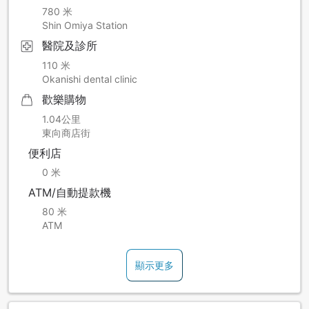
780 米
Shin Omiya Station
醫院及診所
110 米
Okanishi dental clinic
歡樂購物
1.04公里
東向商店街
便利店
0 米
ATM/自動提款機
80 米
ATM
顯示更多