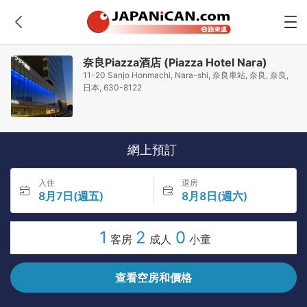
奈良Piazza酒店 (Piazza Hotel Nara)
11-20 Sanjo Honmachi, Nara-shi, 奈良車站, 奈良, 奈良,
日本, 630-8122
網上預訂
入住
退房
8月7日(週五)
8月8日(週六)
1
2
0
客房
成人
小童
查看空房和價格