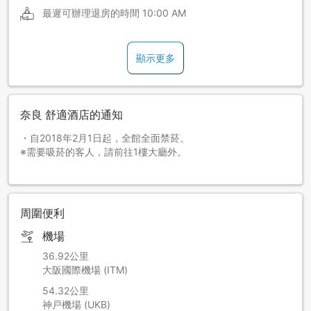
最遲可辦理退房的時間
10:00 AM
顯示更多
奈良 舒適酒店的通知
・自2018年2月1日起，全館全面禁菸。
※需要吸菸的客人，請前往1樓大廳外。
周圍便利
機場
36.92公里
大阪國際機場 (ITM)
54.32公里
神戸機場 (UKB)