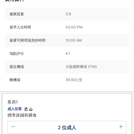
服務質素
3.9
最早入住時間
03:00 PM
最遲可辦理退房的時間
10:00 AM
地點評分
4.1
最近機場
大阪國際機場 (ITM)
離機場
36.92公里
客房1
成人住客
標準床鋪和膳食
2 位成人