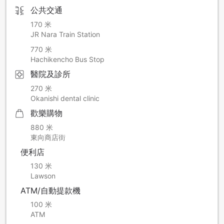
公共交通
170 米
JR Nara Train Station
770 米
Hachikencho Bus Stop
醫院及診所
270 米
Okanishi dental clinic
歡樂購物
880 米
東向商店街
便利店
130 米
Lawson
ATM/自動提款機
100 米
ATM