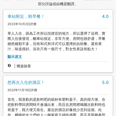
部分評論或由機器翻譯。
車站附近，附早餐！
4.0
2023年10月2日評價
單人入住，因為工作所以找便宜的地方，所以選擇了這裡。實
際入住後發現，離車站很近，非常方便。房間也很舒適，早餐
雖然種類不多，但有和式和洋式可以選擇的自助餐。還有果
汁，味道很好。浴衣只有一個尺寸，對女性來說有點大！
顯示原文
|
獨遊旅客
想再次入住的酒店！
5.0
2022年11月19日評價
首先，我喜歡的是飲料吧的紙杯有塑料蓋子。真的很方便。在
把飲料帶回房間時不會滿出來，而且在房間裡喝幾次飲料時也
有蓋子，既方便又衛生。最近的酒店好像很少見到這個。此
外，櫃檯的女士們給人一種家庭主婦的感覺，而不是那種典型