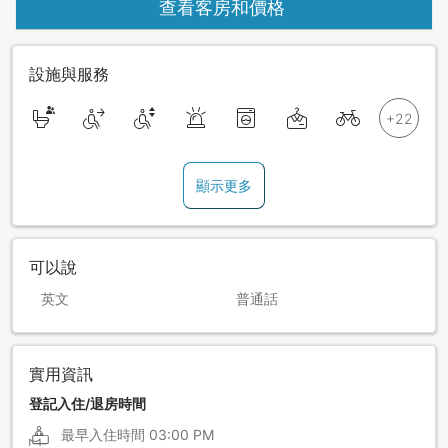
查看客房和價格
設施與服務
顯示更多
可以說
英文
普通話
實用資訊
登記入住/退房時間
最早入住時間
03:00 PM