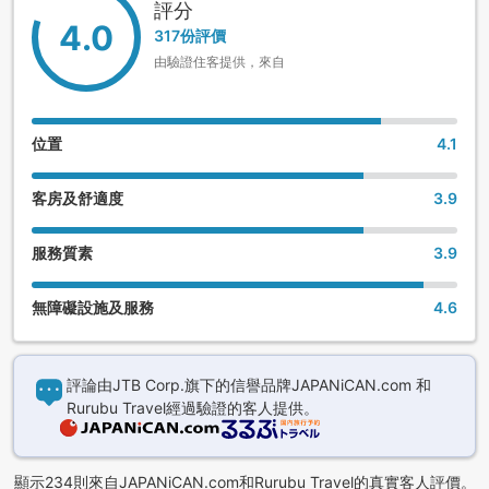
評分
4.0
317份評價
由驗證住客提供，來自
位置
4.1
客房及舒適度
3.9
服務質素
3.9
無障礙設施及服務
4.6
評論由JTB Corp.旗下的信譽品牌JAPANiCAN.com 和
Rurubu Travel經過驗證的客人提供。
顯示234則來自JAPANiCAN.com和Rurubu Travel的真實客人評價。