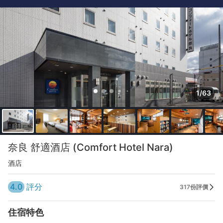
1/63
奈良 舒適酒店 (Comfort Hotel Nara)
酒店
4.0
評分
317份評價
住宿特色