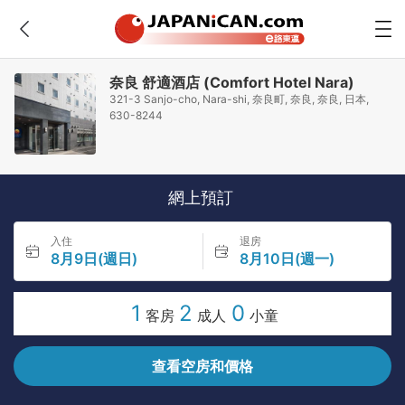
奈良 舒適酒店 (Comfort Hotel Nara)
321-3 Sanjo-cho, Nara-shi, 奈良町, 奈良, 奈良, 日本,
630-8244
網上預訂
入住
退房
8月9日(週日)
8月10日(週一)
1
2
0
客房
成人
小童
查看空房和價格