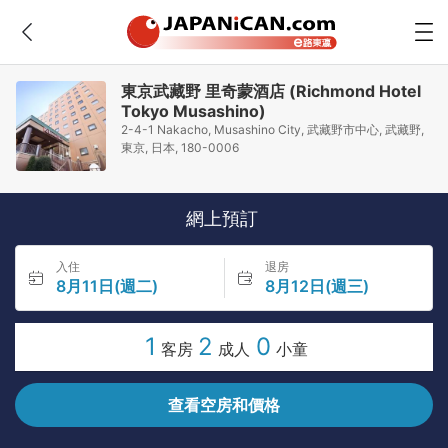
東京武藏野 里奇蒙酒店 (Richmond Hotel
Tokyo Musashino)
2-4-1 Nakacho, Musashino City, 武藏野市中心, 武藏野,
東京, 日本, 180-0006
網上預訂
入住
退房
8月11日(週二)
8月12日(週三)
1
2
0
客房
成人
小童
查看空房和價格