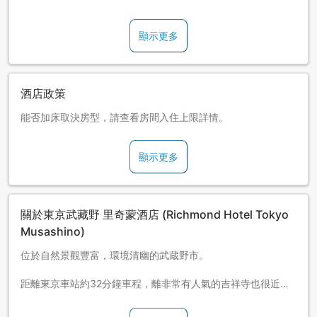
顯示更多
酒店政策
能否加床取決房型，請查看房間入住上限詳情。
顯示更多
關於東京武藏野 里奇蒙酒店 (Richmond Hotel Tokyo
Musashino)
位於自然景觀豐富，環境清幽的武蔵野市。
距離東京車站約32分鐘車程，離非常有人氣的吉祥寺也很近。
離酒店最近的車站是三鷹車站，到都內各地都很方便。