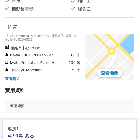
單車
咖啡店
自動售賣機
輕食區
位置
17-45 Uchimaru, Morioka City, 盛岡城跡, 盛岡, 岩
手, 日本, 020-0023
距離市中心380米
KAWATOKU ICHIBANKAN Uchimaru (Local Speciality Shop)
60 米
Iwate Prefecture Public Hall
100 米
Todakyu Mochiten
170 米
查看地圖
查看附近
實用資料
餐廳總數
1
客房1
成人住客