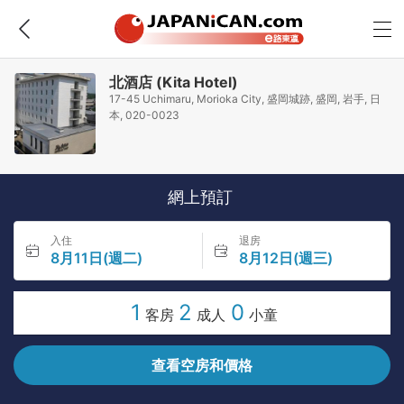
北酒店 (Kita Hotel)
17-45 Uchimaru, Morioka City, 盛岡城跡, 盛岡, 岩手, 日
本, 020-0023
網上預訂
入住
退房
8月11日(週二)
8月12日(週三)
1
2
0
客房
成人
小童
查看空房和價格