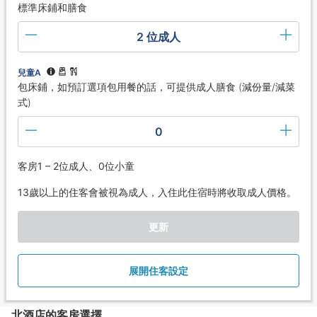
標準床鋪和膳食
2 位成人
兒童A
包床鋪，如預訂選項包用餐的話，可提供成人膳食 (減份量/減菜
式)
0
客房1 – 2位成人、0位小童
13歲以上的住客會被視為成人，入住此住宿時將收取成人價格。
更新
展開住客設定
北酒店的客房選擇