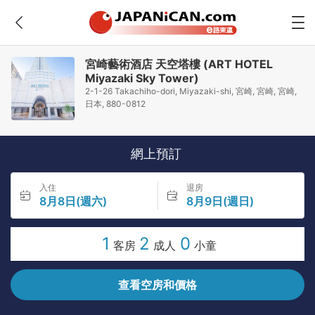
宮崎藝術酒店 天空塔樓 (ART HOTEL
Miyazaki Sky Tower)
2-1-26 Takachiho-dori, Miyazaki-shi, 宮崎, 宮崎, 宮崎,
日本, 880-0812
網上預訂
入住
退房
8月8日(週六)
8月9日(週日)
1
2
0
客房
成人
小童
查看空房和價格