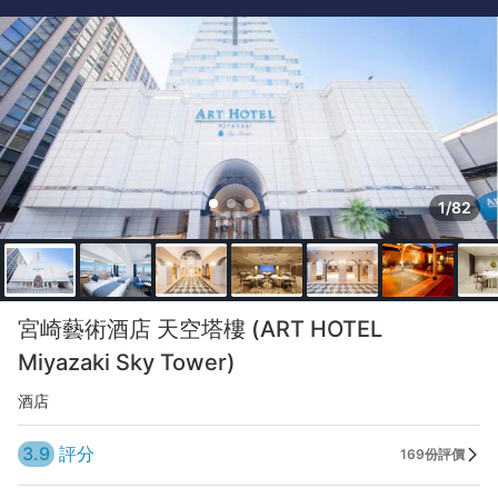
1/82
宮崎藝術酒店 天空塔樓 (ART HOTEL
Miyazaki Sky Tower)
酒店
3.9
評分
169份評價