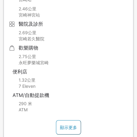
2.46公里
宮崎神宮站
醫院及診所
2.69公里
宮崎若久醫院
歡樂購物
2.75公里
永旺夢樂城宮崎
便利店
1.32公里
7 Eleven
ATM/自動提款機
290 米
ATM
顯示更多