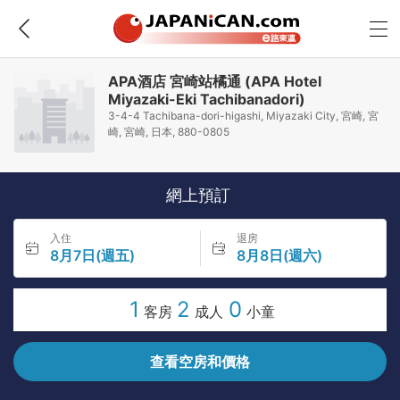
APA酒店 宮崎站橘通 (APA Hotel
Miyazaki-Eki Tachibanadori)
3-4-4 Tachibana-dori-higashi, Miyazaki City, 宮崎, 宮
崎, 宮崎, 日本, 880-0805
網上預訂
入住
退房
8月7日(週五)
8月8日(週六)
1
2
0
客房
成人
小童
查看空房和價格