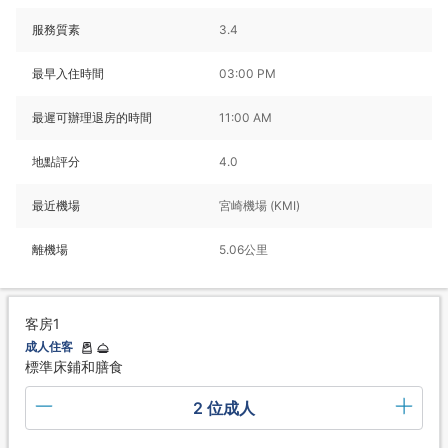
服務質素
3.4
最早入住時間
03:00 PM
最遲可辦理退房的時間
11:00 AM
地點評分
4.0
最近機場
宮崎機場 (KMI)
離機場
5.06公里
客房1
成人住客
標準床鋪和膳食
2 位成人