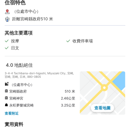
住宿特色
（位處市中心）
距離宮崎縣政府510 米
其他主要選項
按摩
收費停車場
日文
4.0
地點絕佳
3-4-4 Tachibana-dori-higashi, Miyazaki City, 宮崎,
宮崎, 宮崎, 日本, 880-0805
（位處市中心）
宮崎縣政府
510 米
宮崎神宮
2.46公里
永旺夢樂城宮崎
3.25公里
查看地圖
查看附近
實用資料