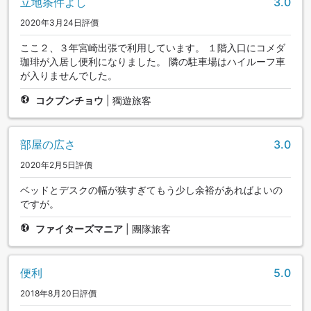
立地条件よし
3.0
2020年3月24日評價
ここ２、３年宮崎出張で利用しています。 １階入口にコメダ
珈琲が入居し便利になりました。 隣の駐車場はハイルーフ車
が入りませんでした。
コクブンチョウ
|
獨遊旅客
部屋の広さ
3.0
2020年2月5日評價
ベッドとデスクの幅が狭すぎてもう少し余裕があればよいの
ですが。
ファイターズマニア
|
團隊旅客
便利
5.0
2018年8月20日評價