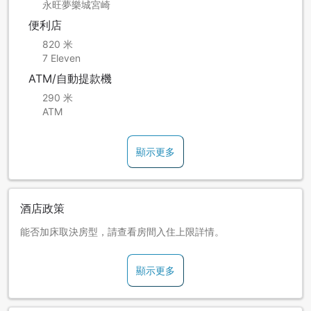
永旺夢樂城宮崎
便利店
820 米
7 Eleven
ATM/自動提款機
290 米
ATM
顯示更多
酒店政策
能否加床取決房型，請查看房間入住上限詳情。
顯示更多