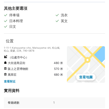
其他主要選項
停車場
洗衣
日本料理
英文
日文
位置
1-11-1 Katsuyama-cho, Matsuyama-shi, 松山城,
松山, 愛媛, 日本, 790-0878
（位處市中心）
大街道商店街
480 米
阪上之雲博物館
570 米
萬翠莊
680 米
查看地圖
查看附近
實用資料
餐廳總數
1