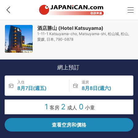
酒店勝山 (Hotel Katsuyama)
1-11-1 Katsuyama-cho, Matsuyama-shi, 松山城, 松山,
愛媛, 日本, 790-0878
網上預訂
入住
退房
8月7日(週五)
8月8日(週六)
1
2
0
客房
成人
小童
查看空房和價格