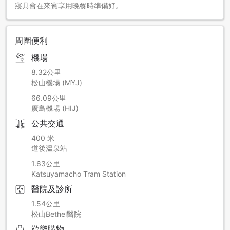
寢具會在來賓享用晚餐時準備好。
周圍便利
機場
8.32公里
松山機場 (MYJ)
66.09公里
廣島機場 (HIJ)
公共交通
400 米
道後溫泉站
1.63公里
Katsuyamacho Tram Station
醫院及診所
1.54公里
松山Bethel醫院
歡樂購物