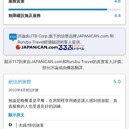
服務質素
4.6
無障礙設施及服務
4.4
評論由JTB Corp.旗下的信譽品牌JAPANiCAN.com 和
Rurubu Travel經過驗證的客人提供。
顯示117則來自JAPANiCAN.com和Rurubu Travel的真實客人評價。
部分評論或由機器翻譯。
絕佳的旅館
5.0
2023年8月8日評價
無論是晚餐還是早餐，在房間裡享用總是讓人感到很放鬆。負
責服務的人也受過良好的訓練。
顯示原文
|
夫婦/情侶旅客