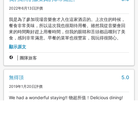
2022年6月13日評價
我是為了參加現場音樂會才入住這家酒店的。上次住的時候，
餐食非常美味，所以這次我也很期待用餐。雖然我從音樂會回
來的時間剛好趕上用餐時間，但我的眼睛和舌頭都品嚐到了美
食，感到非常滿意。早餐的菜單也很豐富，我玩得很開心。
顯示原文
|
團隊旅客
無得頂
5.0
2019年1月20日評價
We had a wonderful staying!! 物超所值！Delicious dining!
We will return for sure!
josie
|
台灣 | 團隊旅客
無得頂
4.7