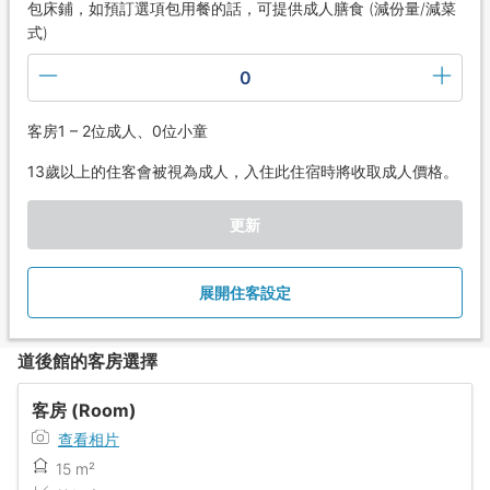
包床鋪，如預訂選項包用餐的話，可提供成人膳食 (減份量/減菜
式)
0
客房1 – 2位成人、0位小童
13歲以上的住客會被視為成人，入住此住宿時將收取成人價格。
更新
展開住客設定
道後館的客房選擇
客房 (Room)
查看相片
15 m²