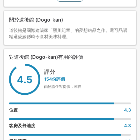
關於道後館 (Dogo-kan)
道後館是國際建築家「黑川紀章」的夢想結晶之作。還可品嚐
精選愛媛縣時令食材美味料理。
對道後館 (Dogo-kan)有用的評價
評分
4.5
154份評價
由驗證住客提供，來自
位置
4.3
客房及舒適度
4.3