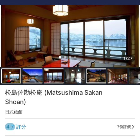
1/27
松島佐勘松庵 (Matsushima Sakan
Shoan)
日式旅館
4.7
評分
7份評價