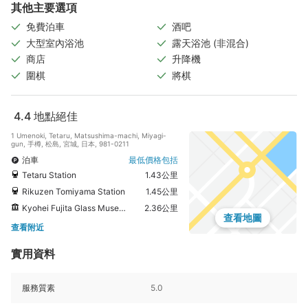
其他主要選項
免費泊車
酒吧
大型室內浴池
露天浴池 (非混合)
商店
升降機
圍棋
將棋
4.4
地點絕佳
1 Umenoki, Tetaru, Matsushima-machi, Miyagi-
gun, 手樽, 松島, 宮城, 日本, 981-0211
泊車
最低價格包括
Tetaru Station
1.43公里
Rikuzen Tomiyama Station
1.45公里
Kyohei Fujita Glass Museum
2.36公里
查看地圖
查看附近
實用資料
服務質素
5.0