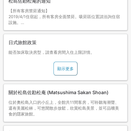
松島佐勘松庵的通知
【所有客房禁菸通知】
2019/4/1住宿起，所有客房全面禁菸。吸菸區位置請洽詢住宿
設施。
日式旅館政策
能否加床取決房型，請查看房間入住上限詳情。
顯示更多
關於松島佐勘松庵 (Matsushima Sakan Shoan)
位於奧松島入口的小丘上，全館共11間客房，可聆聽海潮聲、
還有美麗松林，可悠閒散步放鬆，欣賞松島美景，並可品嚐美
食的隱家旅館。