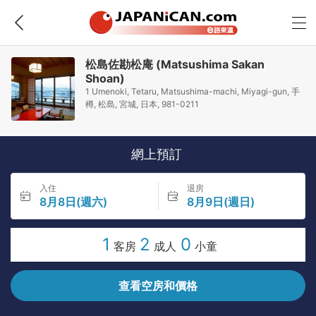
松島佐勘松庵 (Matsushima Sakan
Shoan)
1 Umenoki, Tetaru, Matsushima-machi, Miyagi-gun, 手
樽, 松島, 宮城, 日本, 981-0211
網上預訂
入住
退房
8月8日(週六)
8月9日(週日)
1
2
0
客房
成人
小童
查看空房和價格