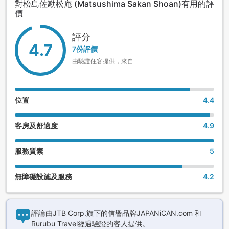
對松島佐勘松庵 (Matsushima Sakan Shoan)有用的評
價
評分
4.7
7份評價
由驗證住客提供，來自
位置
4.4
客房及舒適度
4.9
服務質素
5
無障礙設施及服務
4.2
評論由JTB Corp.旗下的信譽品牌JAPANiCAN.com 和
Rurubu Travel經過驗證的客人提供。