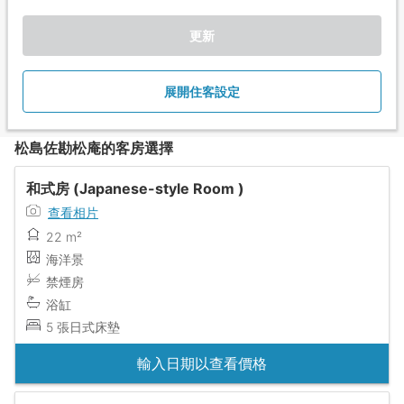
更新
展開住客設定
松島佐勘松庵的客房選擇
和式房 (Japanese-style Room )
查看相片
22 m²
海洋景
禁煙房
浴缸
5 張日式床墊
輸入日期以查看價格