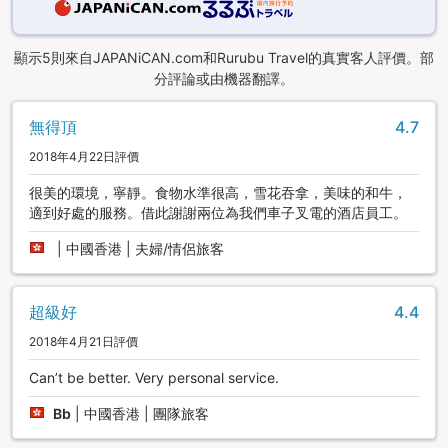
顯示5則來自JAPANiCAN.com和Rurubu Travel的真實客人評價。部
分評論或由機器翻譯。
無得頂
4.7
2018年4月22日評價
很美的環境，寧靜。食物水準很高，雪花吞拿，美味的和牛，
適到好處的服務。借此謝謝兩位為我們車子叉電的酒店員工。
|
中國香港 | 夫婦/情侶旅客
超級好
4.4
2018年4月21日評價
Can’t be better. Very personal service.
Bb
|
中國香港 | 團隊旅客