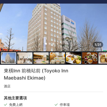
1/31
東橫Inn 前橋站前 (Toyoko Inn
Maebashi Ekimae)
酒店
其他主要選項
免費上網
停車場