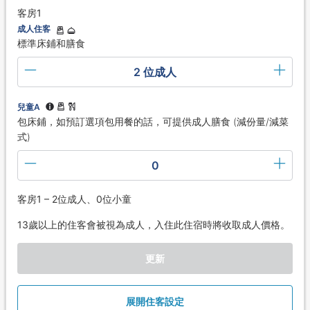
客房1
成人住客
標準床鋪和膳食
2 位成人
兒童A
包床鋪，如預訂選項包用餐的話，可提供成人膳食 (減份量/減菜
式)
0
客房1 – 2位成人、0位小童
13歲以上的住客會被視為成人，入住此住宿時將收取成人價格。
更新
展開住客設定