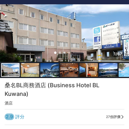
1/67
桑名BL商務酒店 (Business Hotel BL
Kuwana)
酒店
2.9
評分
27份評價