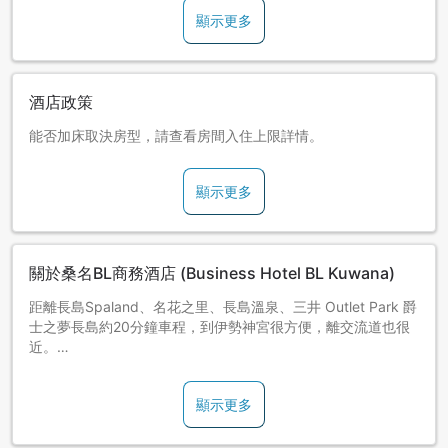
顯示更多
酒店政策
能否加床取決房型，請查看房間入住上限詳情。
顯示更多
關於桑名BL商務酒店 (Business Hotel BL Kuwana)
距離長島Spaland、名花之里、長島溫泉、三井 Outlet Park 爵
士之夢長島約20分鐘車程，到伊勢神宮很方便，離交流道也很
近。
備有大型免費停車場。
顯示更多
有免費寬頻網路。