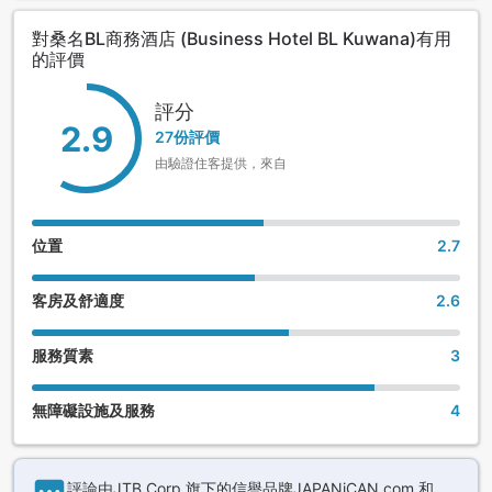
對桑名BL商務酒店 (Business Hotel BL Kuwana)有用
的評價
評分
2.9
27份評價
由驗證住客提供，來自
位置
2.7
客房及舒適度
2.6
服務質素
3
無障礙設施及服務
4
評論由JTB Corp.旗下的信譽品牌JAPANiCAN.com 和