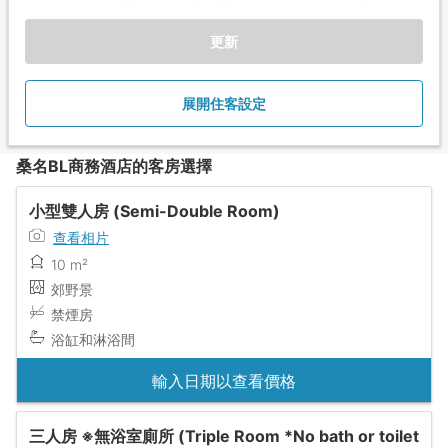
更新
展開住客設定
桑名BL商務酒店的客房選擇
小型雙人房 (Semi-Double Room)
查看相片
10 m²
郊野景
禁煙房
浴缸和淋浴間
輸入日期以查看價格
三人房 ※無浴室廁所 (Triple Room *No bath or toilet