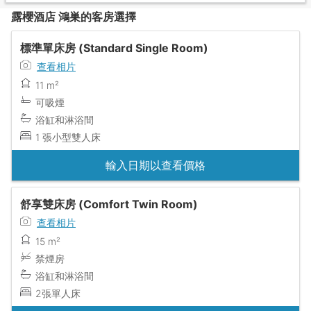
露櫻酒店 鴻巣的客房選擇
標準單床房 (Standard Single Room)
查看相片
11 m²
可吸煙
浴缸和淋浴間
1 張小型雙人床
輸入日期以查看價格
舒享雙床房 (Comfort Twin Room)
查看相片
15 m²
禁煙房
浴缸和淋浴間
2張單人床