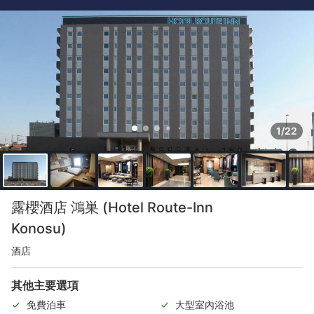
1/22
露櫻酒店 鴻巣 (Hotel Route-Inn
Konosu)
酒店
其他主要選項
免費泊車
大型室內浴池