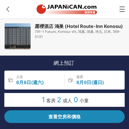
露櫻酒店 鴻巣 (Hotel Route-Inn Konosu)
791-1 Fukuro, Konosu-shi, 鴻巢, 鴻巢, 埼玉, 日本, 369-
0131
網上預訂
入住
退房
8月8日(週六)
8月9日(週日)
1
2
0
客房
成人
小童
查看空房和價格