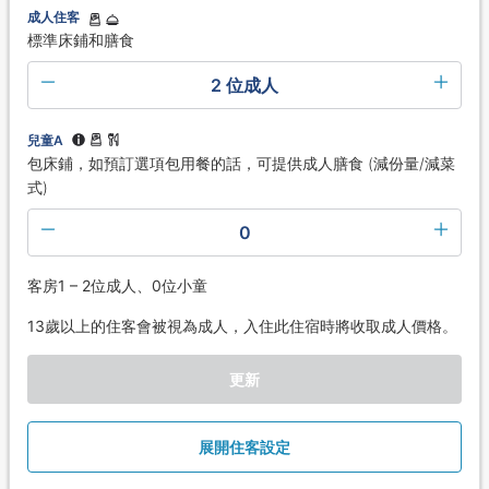
成人住客
標準床鋪和膳食
2 位成人
兒童A
包床鋪，如預訂選項包用餐的話，可提供成人膳食 (減份量/減菜
式)
0
客房1 – 2位成人、0位小童
13歲以上的住客會被視為成人，入住此住宿時將收取成人價格。
更新
展開住客設定