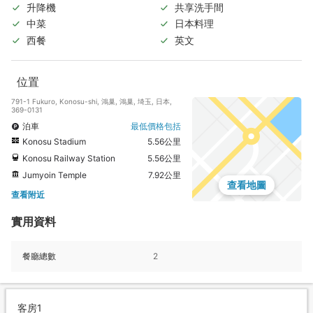
升降機
共享洗手間
中菜
日本料理
西餐
英文
位置
791-1 Fukuro, Konosu-shi, 鴻巢, 鴻巢, 埼玉, 日本,
369-0131
泊車
最低價格包括
Konosu Stadium
5.56公里
Konosu Railway Station
5.56公里
Jumyoin Temple
7.92公里
查看地圖
查看附近
實用資料
餐廳總數
2
客房1