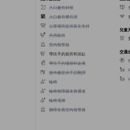
入口處有斜坡不適用
入口處有斜坡
入口處有礫石徑不適用
入口處有礫石徑
公眾場所提供盲文支持不適用
公眾場所提供盲文支持
兒童
共用廁所不適用
共用廁所
室內報警器不適用
室內報警器
交通
帶扶手的廁所和浴缸
帶扶手的樓梯和走廊不適用
帶扶手的樓梯和走廊
接待處提供手語翻譯不適用
接待處提供手語翻譯
輪椅不適用
輪椅
輪椅無障礙友善通道不適用
輪椅無障礙友善通道
輪椅電梯不適用
輪椅電梯
聽障友善室內報警器不適用
聽障友善室內報警器