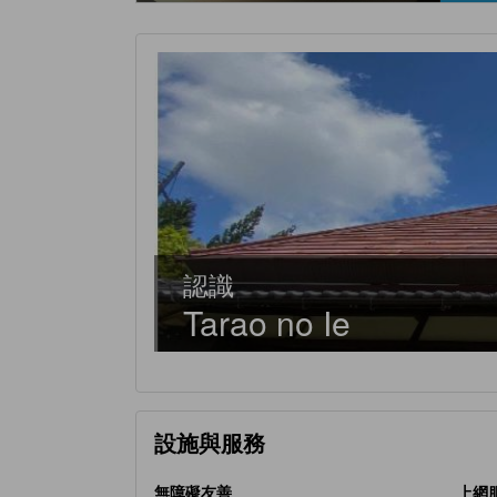
認識
Tarao no Ie
設施與服務
無障礙友善
上網