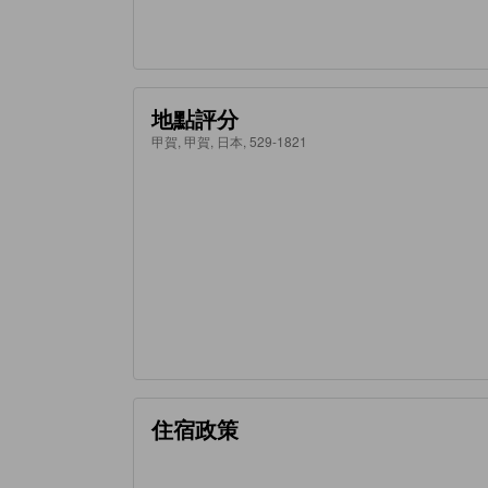
地點評分
甲賀, 甲賀, 日本, 529-1821
住宿政策