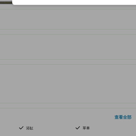
服務等的預期。
查看全部
浴缸
單車