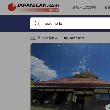
酒店和日式旅館
優
首先輸入住宿名稱或關鍵字搜尋，並使用箭頭鍵或 Tab鍵
主頁
滋賀縣酒店
預訂Tarao no Ie