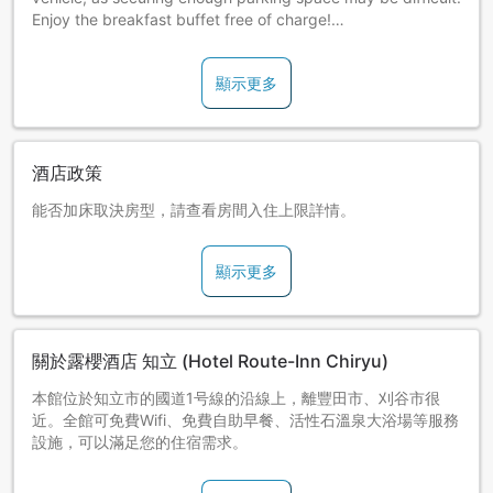
Enjoy the breakfast buffet free of charge!
Children will be charged at the adult rate if sleeping in their
own bed. Please contact the hotel if any children will be
顯示更多
sharing beds due to the number of guests being over the
max number for the room. The rate for children sharing a
bed must be paid on-site at the hotel.
酒店政策
能否加床取決房型，請查看房間入住上限詳情。
顯示更多
關於露櫻酒店 知立 (Hotel Route-Inn Chiryu)
本館位於知立市的國道1号線的沿線上，離豐田市、刈谷市很
近。全館可免費Wifi、免費自助早餐、活性石溫泉大浴場等服務
設施，可以滿足您的住宿需求。