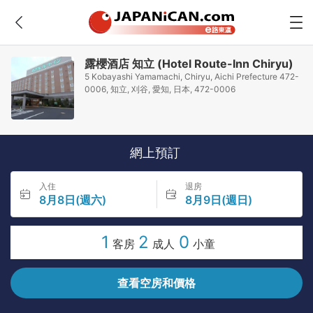
露櫻酒店 知立 (Hotel Route-Inn Chiryu)
5 Kobayashi Yamamachi, Chiryu, Aichi Prefecture 472-
0006, 知立, 刈谷, 愛知, 日本, 472-0006
網上預訂
入住
退房
8月8日(週六)
8月9日(週日)
1
2
0
客房
成人
小童
查看空房和價格