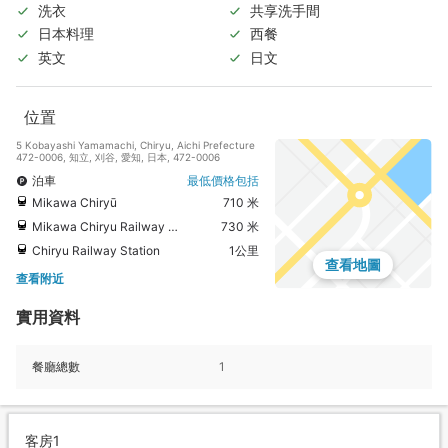
洗衣
共享洗手間
日本料理
西餐
英文
日文
位置
5 Kobayashi Yamamachi, Chiryu, Aichi Prefecture
472-0006, 知立, 刈谷, 愛知, 日本, 472-0006
泊車
最低價格包括
Mikawa Chiryū
710 米
Mikawa Chiryu Railway Station
730 米
Chiryu Railway Station
1公里
查看地圖
查看附近
實用資料
餐廳總數
1
客房1