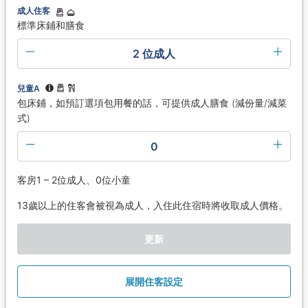
成人住客
標準床鋪和膳食
2 位成人
兒童A
包床鋪，如預訂選項包用餐的話，可提供成人膳食 (減份量/減菜
式)
0
客房1 – 2位成人、0位小童
13歲以上的住客會被視為成人，入住此住宿時將收取成人價格。
更新
展開住客設定