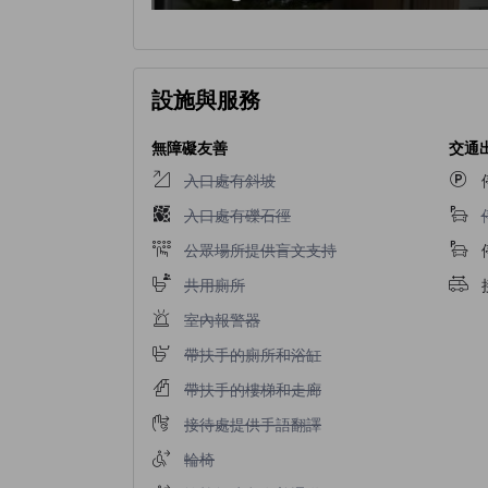
設施與服務
無障礙友善
交通
入口處有斜坡不適用
入口處有斜坡
入口處有礫石徑不適用
入口處有礫石徑
公眾場所提供盲文支持不適用
公眾場所提供盲文支持
共用廁所不適用
共用廁所
室內報警器不適用
室內報警器
帶扶手的廁所和浴缸不適用
帶扶手的廁所和浴缸
帶扶手的樓梯和走廊不適用
帶扶手的樓梯和走廊
接待處提供手語翻譯不適用
接待處提供手語翻譯
輪椅不適用
輪椅