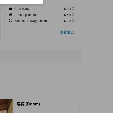
附近景點
Crab Market
6.4公里
Honsei-ji Temple
6.6公里
Kasumi Railway Station
6.8公里
Hokkeshu Daijoji Temple
7.1公里
查看附近
Kasumi Onsen
7.6公里
客房 (Room)