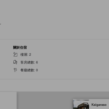
。
關於住宿
樓層
:
2
客房總數
:
6
餐廳總數
:
0
tooltip
Kaigaraso
金星評級由夥伴網站提