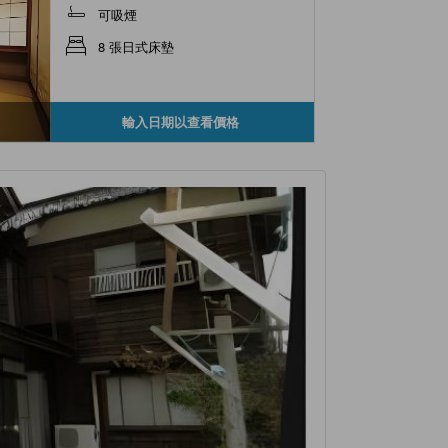
可吸煙
8 張日式床墊
輸入日期以查看價格