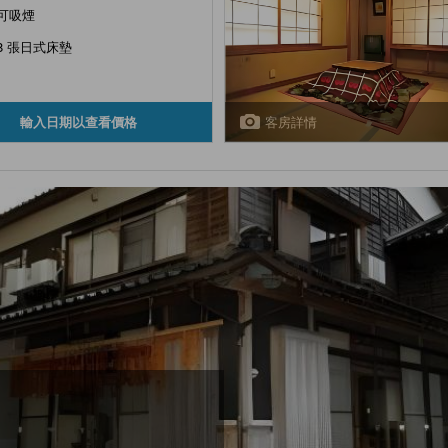
可吸煙
8 張日式床墊
客房詳情
輸入日期以查看價格