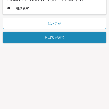
|
團隊旅客
顯示更多
返回客房選擇