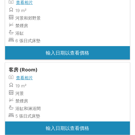
查看相片
19 m²
河景和郊野景
禁煙房
浴缸
6 張日式床墊
輸入日期以查看價格
客房 (Room)
查看相片
19 m²
河景
禁煙房
浴缸和淋浴間
5 張日式床墊
輸入日期以查看價格