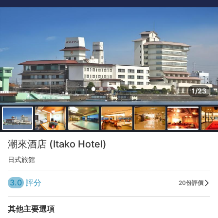
1/23
潮來酒店 (Itako Hotel)
日式旅館
3.0
評分
20份評價
其他主要選項