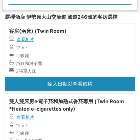
露櫻酒店 伊勢原大山交流道 國道246號的客房選擇
客房(兩床) (Twin Room)
查看相片
12 m²
可吸煙
浴缸和淋浴間
2張單人床
輸入日期以查看價格
雙人雙床房※電子菸和加熱式香菸專用 (Twin Room
*Heated e-cigarettes only)
查看相片
12 m²
可吸煙