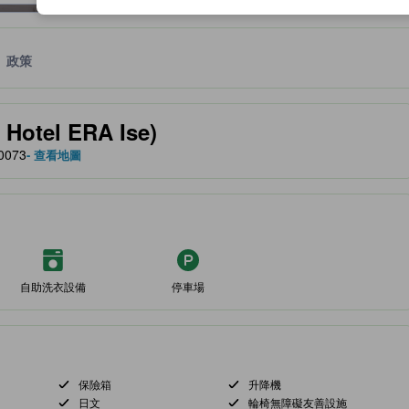
政策
服務等的預期。
otel ERA Ise)
0073
- 查看地圖
自助洗衣設備
停車場
保險箱
升降機
日文
輪椅無障礙友善設施