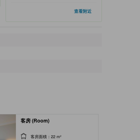
附近景點
查看附近
tig
30 米
Iseshi Train Station
140 米
Ise Kikuichi
170 米
Iseshi
250 米
yamaguchi DC
290 米
客房 (Room)
客房面積：22 m²