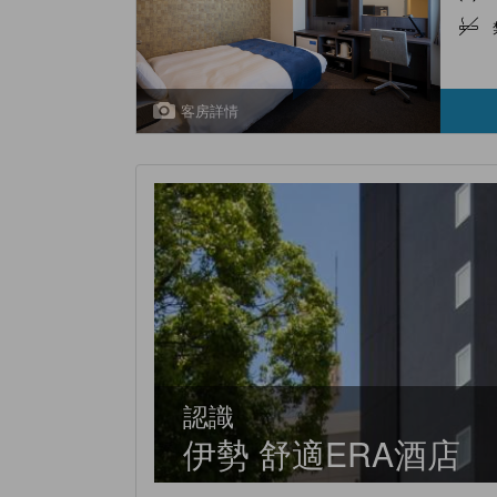
客房詳情
認識
伊勢 舒適ERA酒店