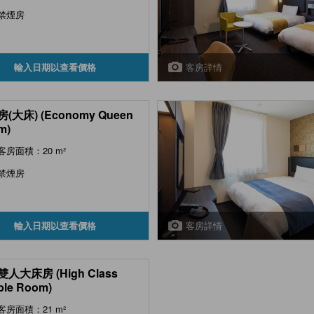
禁煙房
客房詳情
輸入日期以查看價格
(大床) (Economy Queen
m)
客房面積：20 m²
禁煙房
客房詳情
輸入日期以查看價格
人大床房 (High Class
ble Room)
客房面積：21 m²