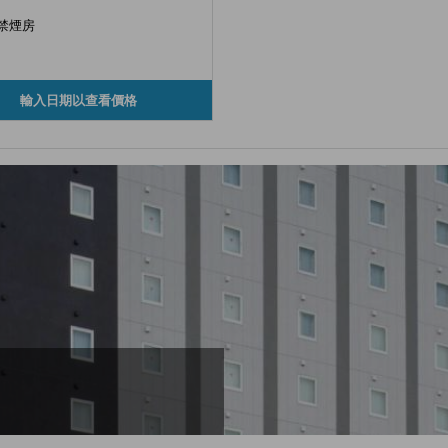
禁煙房
輸入日期以查看價格