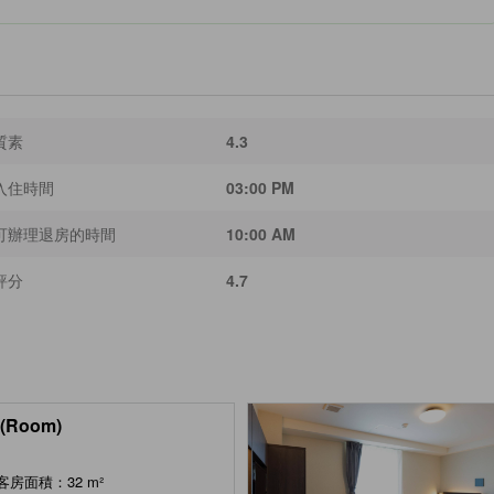
質素
4.3
入住時間
03:00 PM
可辦理退房的時間
10:00 AM
評分
4.7
(Room)
客房面積：32 m²