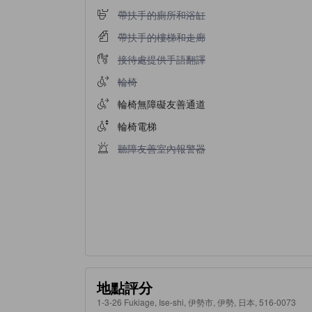
帶扶手的廁所和浴缸不適用
帶扶手的廁所和浴缸
帶扶手的樓梯和走廊不適用
帶扶手的樓梯和走廊
接待處提供手語翻譯不適用
接待處提供手語翻譯
輪椅不適用
輪椅
輪椅無障礙友善通道
輪椅電梯
聽障友善室內報警器不適用
聽障友善室內報警器
地點評分
1-3-26 Fukiage, Ise-shi, 伊勢市, 伊勢, 日本, 516-0073