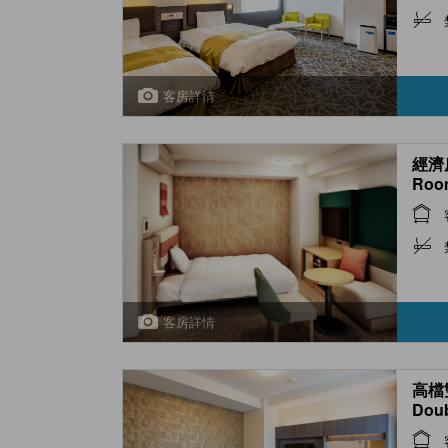
客房詳情
經濟房
Roo
客房詳情
高檔雙
Dou