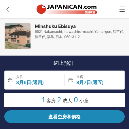
Minshuku Ebisuya
5521 Nakamachi, Inawashiro-machi, Yama-gun, 豬苗代,
豬苗代, 福島, 日本, 969-3112
網上預訂
入住
退房
8月6日(週四)
8月7日(週五)
1
2
0
客房
成人
小童
查看空房和價格