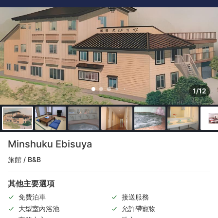
1/12
Minshuku Ebisuya
旅館 / B&B
其他主要選項
免費泊車
接送服務
大型室內浴池
允許帶寵物