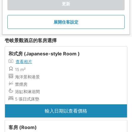
更新
展開住客設定
壱岐景觀酒店的客房選擇
和式房 (Japanese-style Room )
查看相片
15 m²
海洋景和港景
禁煙房
浴缸和淋浴間
5 張日式床墊
輸入日期以查看價格
客房 (Room)