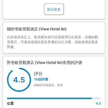
顯示更多
關於壱岐景觀酒店 (View Hotel Iki)
位於海岸高丘上。客房窗外就可欣賞港灣日出美景，頂樓的觀
景風呂，可邊泡湯邊欣賞玄界灘的火紅夕陽，為旅途增添更多
情趣。
對壱岐景觀酒店 (View Hotel Iki)有用的評價
評分
4.5
16份評價
由驗證住客提供，來自
位置
4.5