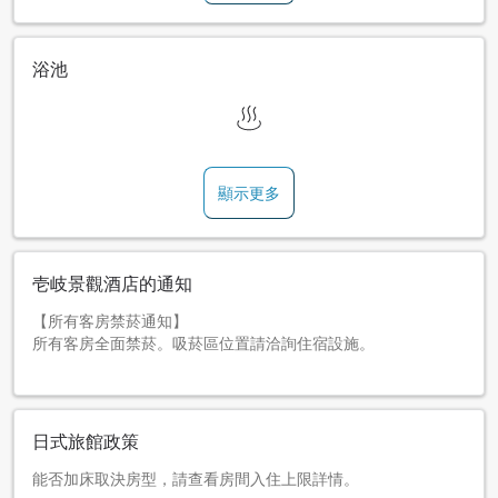
浴池
顯示更多
壱岐景觀酒店的通知
【所有客房禁菸通知】
所有客房全面禁菸。吸菸區位置請洽詢住宿設施。
日式旅館政策
能否加床取決房型，請查看房間入住上限詳情。