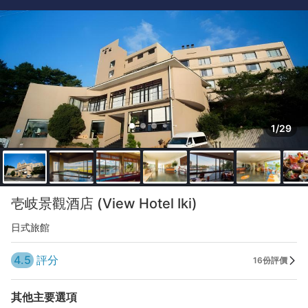
1/29
壱岐景觀酒店 (View Hotel Iki)
日式旅館
4.5
評分
16份評價
其他主要選項