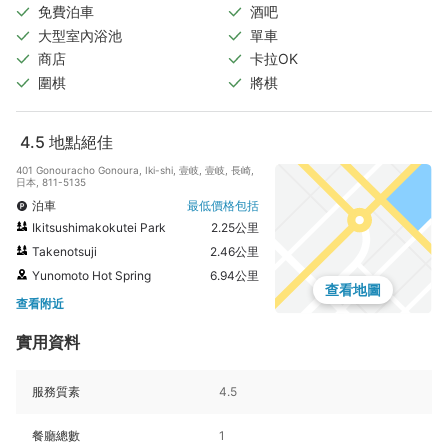
免費泊車
酒吧
大型室內浴池
單車
商店
卡拉OK
圍棋
將棋
4.5
地點絕佳
401 Gonouracho Gonoura, Iki-shi, 壹岐, 壹岐, 長崎,
日本, 811-5135
泊車
最低價格包括
Ikitsushimakokutei Park
2.25公里
Takenotsuji
2.46公里
Yunomoto Hot Spring
6.94公里
查看地圖
查看附近
實用資料
服務質素
4.5
餐廳總數
1