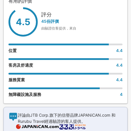
有用的評價
評分
4.5
45份評價
由驗證住客提供，來自
位置
4.4
客房及舒適度
4.4
服務質素
4.4
無障礙設施及服務
4
評論由JTB Corp.旗下的信譽品牌JAPANiCAN.com 和
Rurubu Travel經過驗證的客人提供。