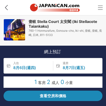
壹岐 Stella Court 太安閣 (Iki Stellacote
Taiankaku)
760-1 Honmurafure, Gonoura-cho, Iki-shi, 壹岐, 壹岐, 長
崎, 日本, 811-5133
網上預訂
入住
退房
8月6日(週四)
8月7日(週五)
1
2
0
客房
成人
小童
查看空房和價格