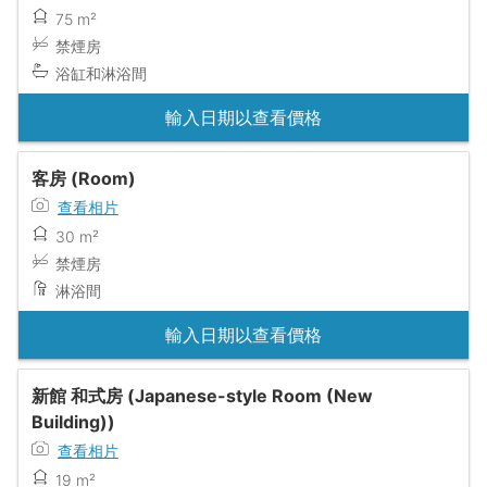
75 m²
禁煙房
浴缸和淋浴間
輸入日期以查看價格
客房 (Room)
查看相片
30 m²
禁煙房
淋浴間
輸入日期以查看價格
新館 和式房 (Japanese-style Room (New
Building))
查看相片
19 m²