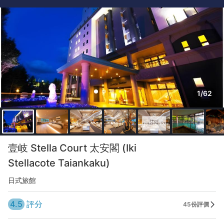
1/62
壹岐 Stella Court 太安閣 (Iki
Stellacote Taiankaku)
日式旅館
4.5
評分
45份評價