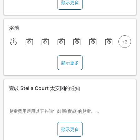
顯示更多
浴池
顯示更多
壹岐 Stella Court 太安閣的通知
兒童費用適用以下各個年齡層(實歲)的兒童。
〈兒童D〉0～3歲。
顯示更多