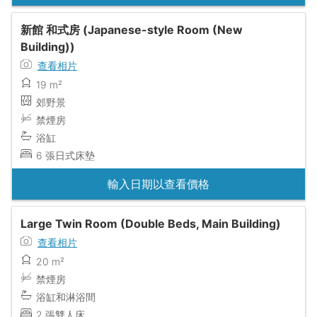
新館 和式房 (Japanese-style Room (New
Building))
查看相片
19 m²
郊野景
禁煙房
浴缸
6 張日式床墊
輸入日期以查看價格
Large Twin Room (Double Beds, Main Building)
查看相片
20 m²
禁煙房
浴缸和淋浴間
2 張雙人床