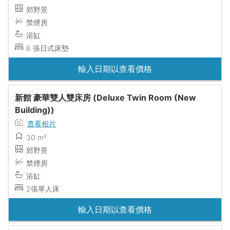
郊野景
禁煙房
浴缸
6 張日式床墊
輸入日期以查看價格
新館 豪華雙人雙床房 (Deluxe Twin Room (New
Building))
查看相片
30 m²
郊野景
禁煙房
浴缸
2張單人床
輸入日期以查看價格