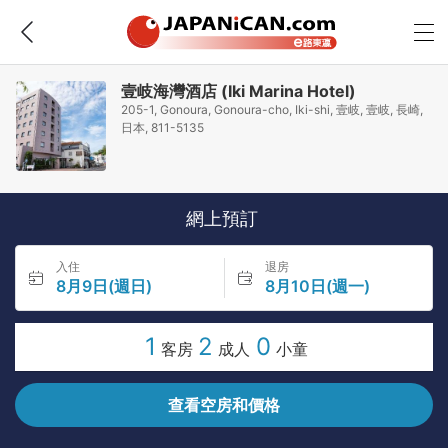
壹岐海灣酒店 (Iki Marina Hotel)
205-1, Gonoura, Gonoura-cho, Iki-shi, 壹岐, 壹岐, 長崎,
日本, 811-5135
網上預訂
入住
退房
8月9日(週日)
8月10日(週一)
1
2
0
客房
成人
小童
查看空房和價格