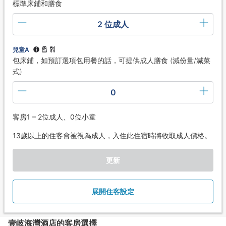
標準床鋪和膳食
2 位成人
兒童A
包床鋪，如預訂選項包用餐的話，可提供成人膳食 (減份量/減菜
式)
0
客房1 – 2位成人、0位小童
13歲以上的住客會被視為成人，入住此住宿時將收取成人價格。
更新
展開住客設定
壹岐海灣酒店的客房選擇