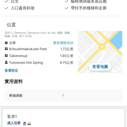
日文
輪椅無障礙友善設施
入口處有斜坡
帶扶手的樓梯和走廊
位置
205-1, Gonoura, Gonoura-cho, Iki-shi, 壹岐, 壹岐,
長崎, 日本, 811-5135
泊車
最低價格包括
Ikitsushimakokutei Park
1.72公里
Takenotsuji
1.93公里
Yunomoto Hot Spring
6.75公里
查看地圖
查看附近
實用資料
餐廳總數
1
客房1
成人住客