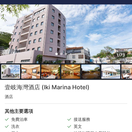
1/73
壹岐海灣酒店 (Iki Marina Hotel)
酒店
其他主要選項
免費泊車
接送服務
洗衣
英文