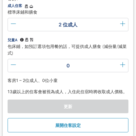
成人住客
標準床鋪和膳食
2 位成人
兒童A
包床鋪，如預訂選項包用餐的話，可提供成人膳食 (減份量/減菜
式)
0
客房1 – 2位成人、0位小童
13歲以上的住客會被視為成人，入住此住宿時將收取成人價格。
更新
展開住客設定