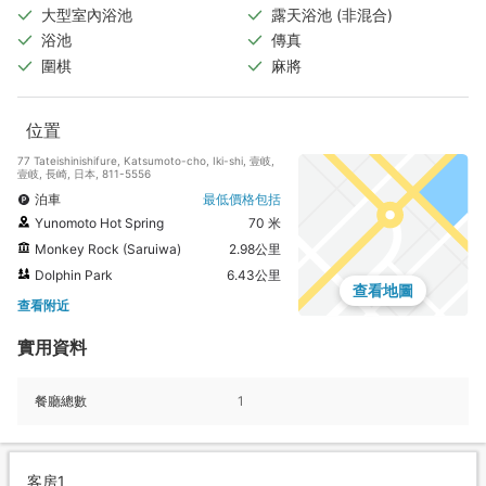
大型室內浴池
露天浴池 (非混合)
浴池
傳真
圍棋
麻將
位置
77 Tateishinishifure, Katsumoto-cho, Iki-shi, 壹岐,
壹岐, 長崎, 日本, 811-5556
泊車
最低價格包括
Yunomoto Hot Spring
70 米
Monkey Rock (Saruiwa)
2.98公里
Dolphin Park
6.43公里
查看地圖
查看附近
實用資料
餐廳總數
1
客房1