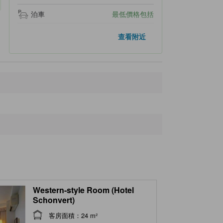
泊車
最低價格包括
附近景點
查看附近
Menard Aoyama Resort
20 米
Aoyama Plateau
9.2公里
Nishi-Aoyama Train Station
9.3公里
Hinachi Dam
9.6公里
Omura Shrine
10.8公里
Western-style Room (Hotel
Schonvert)
客房面積：24 m²