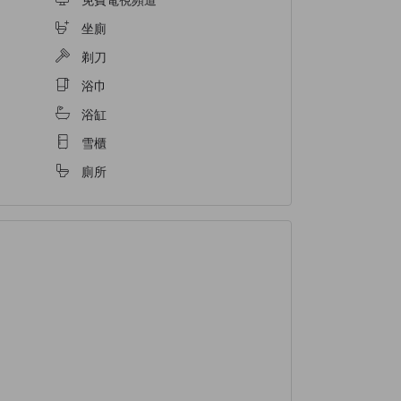
坐廁
剃刀
浴巾
浴缸
雪櫃
廁所