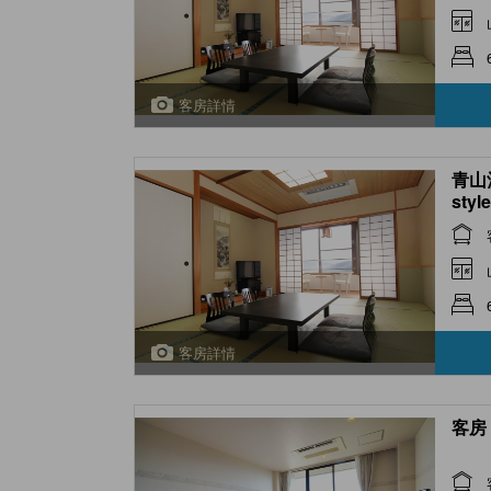
客房詳情
青山酒
styl
客房詳情
客房 