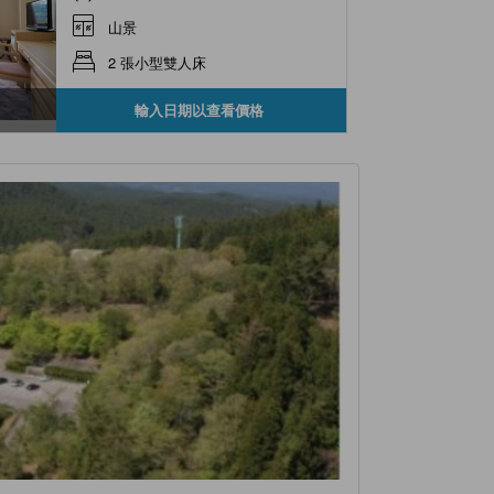
山景
2 張小型雙人床
輸入日期以查看價格