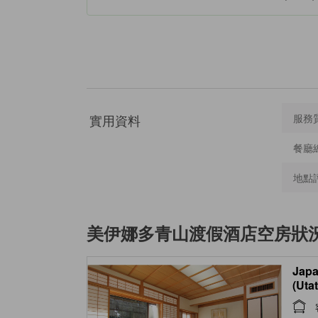
實用資料
服務
餐廳
地點
美伊娜多青山渡假酒店
空房狀
Japa
(Uta