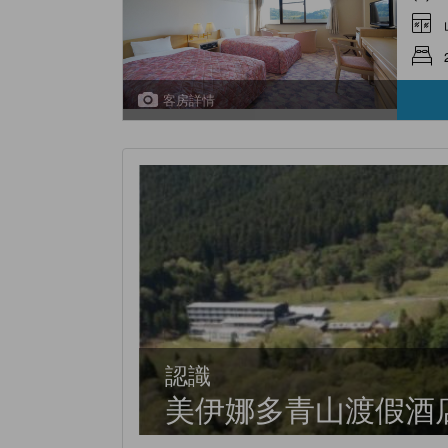
客房詳情
認識
美伊娜多青山渡假酒