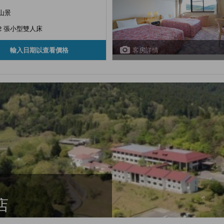
山景
2 張小型雙人床
客房詳情
輸入日期以查看價格
店