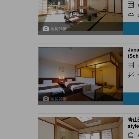
客房詳情
Japa
(Sch
客房詳情
青山酒
styl