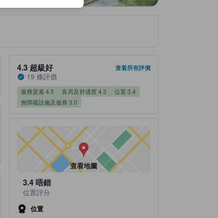
住宿評分4.3/5 超級好 19 條評價
4.3
超級好
查看所有評價
19 條評價
服務質素 4.5
客房及舒適度 4.3
位置 3.4
無障礙設施及服務 3.0
查看地圖
3.4
唔錯
位置評分
位置