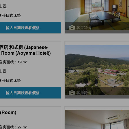
山景
6 張日式床墊
客房詳情
輸入日期以查看價格
店 和式房 (Japanese-
e Room (Aoyama Hotel))
客房面積：19 m²
山景
6 張日式床墊
客房詳情
輸入日期以查看價格
(Room)
客房面積：27 m²