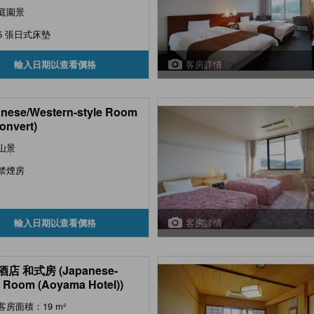
庭園景
5 張日式床墊
客房詳情
輸入日期以查看價格
nese/Western-style Room
onvert)
山景
禁煙房
客房詳情
輸入日期以查看價格
店 和式房 (Japanese-
e Room (Aoyama Hotel))
客房面積：19 m²