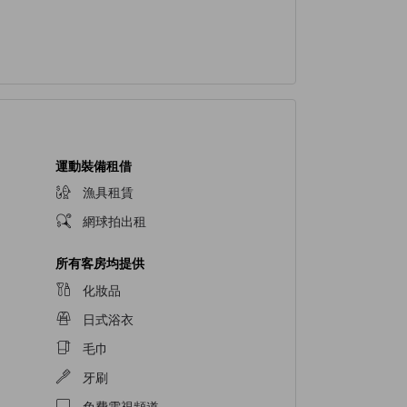
運動裝備租借
漁具租賃
網球拍出租
所有客房均提供
化妝品
日式浴衣
毛巾
牙刷
免費電視頻道