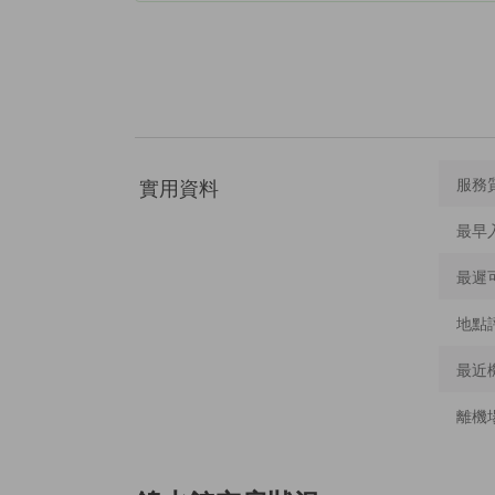
實用資料
服務
最早
最遲
地點
最近
離機