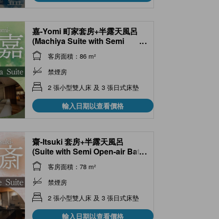
嘉-Yomi 町家套房+半露天風呂
(Machiya Suite with Semi
...
Open-air Bath (Yomi Type) )
客房面積：86 m²
禁煙房
2 張小型雙人床 及 3 張日式床墊
輸入日期以查看價格
齋-Itsuki 套房+半露天風呂
(Suite with Semi Open-air Bath
...
(Itsuki Type) )
客房面積：78 m²
禁煙房
2 張小型雙人床 及 3 張日式床墊
輸入日期以查看價格