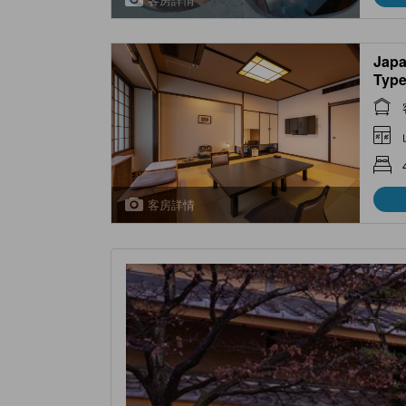
Japa
Type
客房詳情