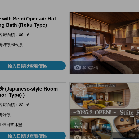
e with Semi Open-air Hot
ng Bath (Roku Type)
客房面積：86 m²
海洋景和夜景
輸入日期以查看價格
客房詳情
 (Japanese-style Room
ori Type) )
客房面積：22 m²
海洋景
4 張日式床墊
輸入日期以查看價格
客房詳情