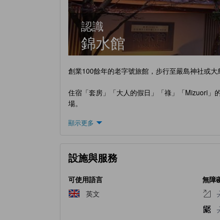
認識
錦水館
創業100餘年的老字號旅館，步行至嚴島神社或大
住宿「套房」「大人的假日」「祿」「Mizuor
場。
顯示更多
設施與服務
可使用語言
無障
英文