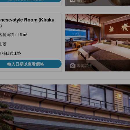
nese-style Room (Kiraku
)
客房面積：15 m²
山景
4 張日式床墊
輸入日期以查看價格
客房詳情