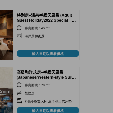
特別房+溫泉半露天風呂 (Adult
Guest Holiday2022 Special
...
Room with Semi Open-air Hot
客房面積：46 m²
Spring Bath )
海洋景和夜景
輸入日期以查看價格
高級和洋式房+半露天風呂
(Japanese/Western-style Suite
...
with Semi Open-air Bath )
客房面積：78 m²
禁煙房
2 張小型雙人床 及 3 張日式床墊
輸入日期以查看價格