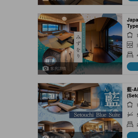
Japa
Type
bath
客房詳情
藍-
(Set
Open
客房詳情