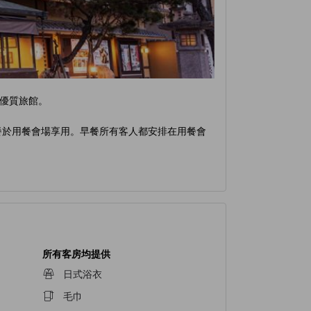
的優質旅館。
晚餐於用餐會場享用。早餐所有客人都安排在用餐會
所有客房均提供
日式浴衣
毛巾