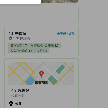
住宿評分4.5/5 無得頂 170 條評價
4.5
無得頂
查看所有評價
170 條評價
服務質素 4.7
無障礙設施及服務 4.7
客房及舒適度 4.5
位置 4.3
查看地圖
4.3
超級好
位置評分
位置