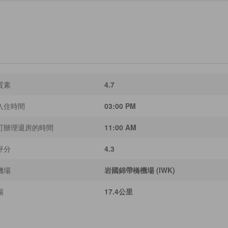
質素
4.7
入住時間
03:00 PM
可辦理退房的時間
11:00 AM
評分
4.3
機場
岩國錦帶橋機場 (IWK)
場
17.4公里