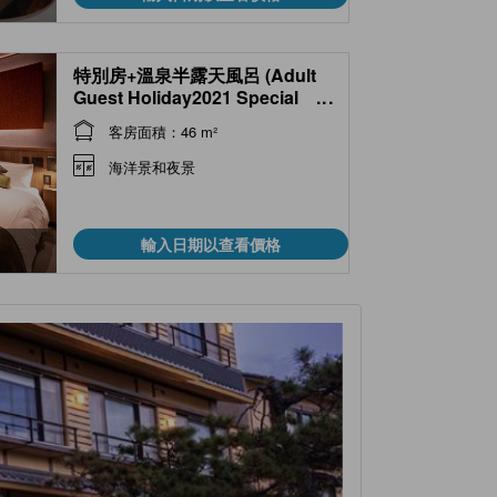
特別房+溫泉半露天風呂 (Adult
Guest Holiday2021 Special
...
Room with Semi Open-air Hot
客房面積：46 m²
Spring Bath )
海洋景和夜景
輸入日期以查看價格