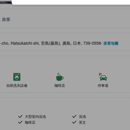
政策
服務等的預期。
a-cho, Hatsukaichi-shi, 宮島(嚴島), 廣島, 日本, 739-0558
- 查看地圖
自助洗衣設備
咖啡店
停車場
大型室內浴池
浴池
咖啡店
英文