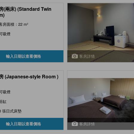
(兩床) (Standard Twin
m)
客房面積：22 m²
可吸煙
客房詳情
輸入日期以查看價格
(Japanese-style Room )
可吸煙
浴缸
3 張日式床墊
客房詳情
輸入日期以查看價格