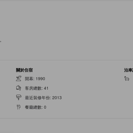
。
關於住宿
泊車
開幕
:
1990
客房總數
:
41
最近裝修年份
:
2013
餐廳總數
:
0