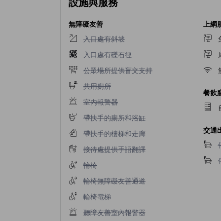
設施與服務
無障礙友善
上網
入口處有斜坡不適用
入口處有斜坡
入口處有礫石徑不適用
入口處有礫石徑
公眾場所提供盲文支持不適用
公眾場所提供盲文支持
共用廁所不適用
共用廁所
餐飲
室內報警器不適用
室內報警器
帶扶手的廁所和浴缸不適用
帶扶手的廁所和浴缸
交通
帶扶手的樓梯和走廊不適用
帶扶手的樓梯和走廊
接待處提供手語翻譯不適用
接待處提供手語翻譯
輪椅不適用
輪椅
輪椅無障礙友善通道不適用
輪椅無障礙友善通道
輪椅電梯不適用
輪椅電梯
聽障友善室內報警器不適用
聽障友善室內報警器