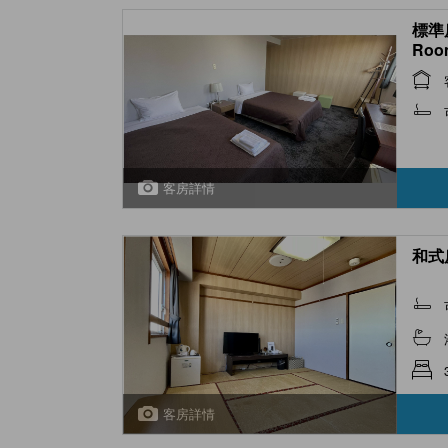
標準房
Roo
客房詳情
和式房 
客房詳情