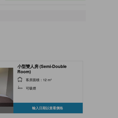
小型雙人房 (Semi-Double
Room)
客房面積：12 m²
可吸煙
輸入日期以查看價格