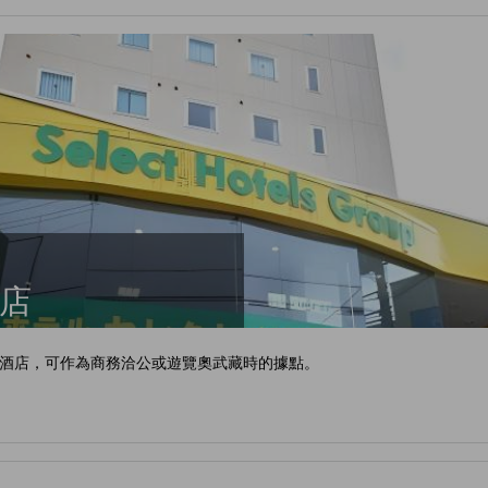
酒店
酒店，可作為商務洽公或遊覽奧武藏時的據點。