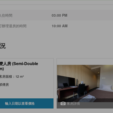
入住時間
03:00 PM
可辦理退房的時間
10:00 AM
況
人房 (Semi-Double
m)
客房面積：12 m²
禁煙房
客房詳情
輸入日期以查看價格