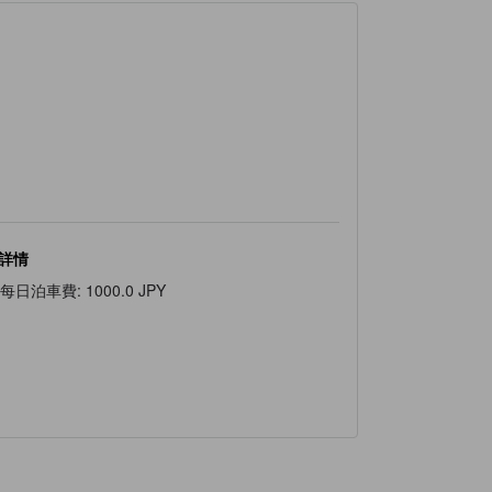
詳情
每日泊車費
:
1000.0 JPY