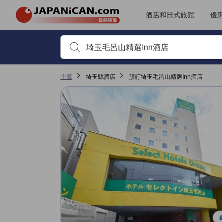
酒店和日式旅館
優
首先輸入住宿名稱或關鍵字搜尋，並使用箭頭鍵或 Tab鍵
主頁
埼玉縣酒店
預訂埼玉毛呂山精選Inn酒店