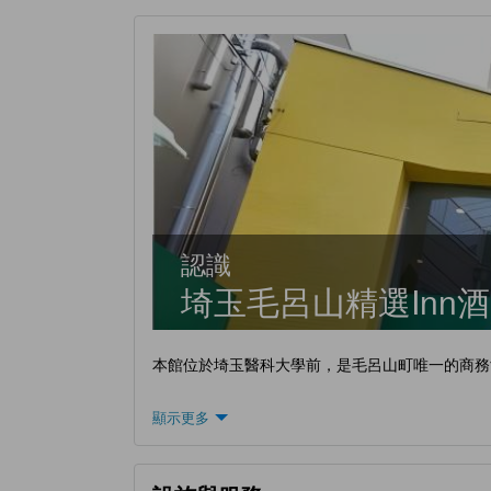
認識
埼玉毛呂山精選Inn
本館位於埼玉醫科大學前，是毛呂山町唯一的商務
顯示更多