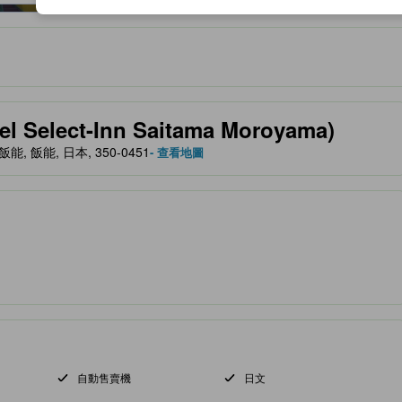
服務等的預期。
elect-Inn Saitama Moroyama)
n, 飯能, 飯能, 日本, 350-0451
- 查看地圖
自動售賣機
日文