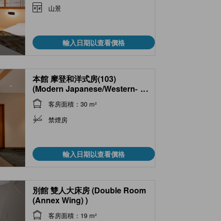
山景
輸入日期以查看價格
本館 摩登和洋式房(103)
(Modern Japanese/Western-
...
style Room (No. 103, Main
客房面積：30 m²
Building) )
禁煙房
輸入日期以查看價格
別館 雙人大床房 (Double Room
(Annex Wing) )
客房面積：19 m²