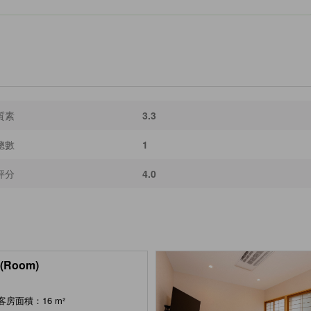
質素
3.3
總數
1
評分
4.0
(Room)
客房面積：16 m²