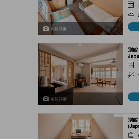
客房詳情
別館 
Japa
(Ann
客房詳情
別館 
(Jap
(No.