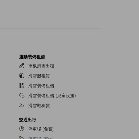
運動裝備租借
單板滑雪出租
滑雪服租賃
滑雪裝備租借
滑雪裝備租借 (兒童設施)
滑雪鞋租賃
交通出行
停車場 [免費]
停車場 [室內]不適用
停車場 [室內]