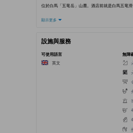
位於白馬「五竜岳」山麓。酒店前就是白馬五竜滑
顯示更多
設施與服務
可使用語言
無障
英文