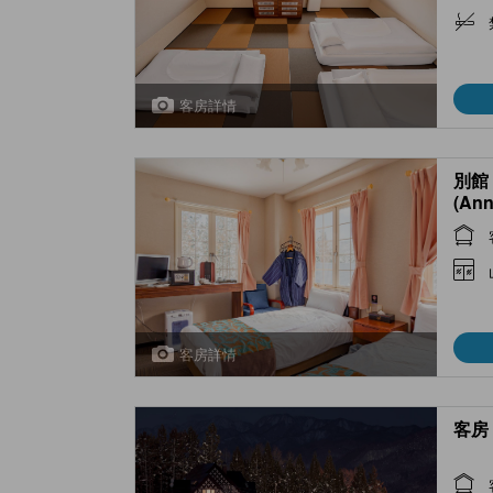
客房詳情
別館 
(Ann
客房詳情
客房 