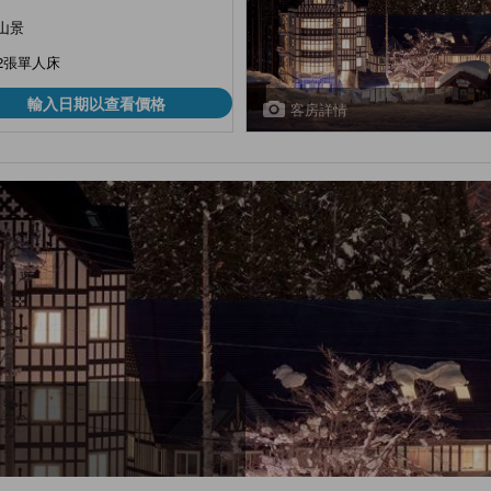
山景
2張單人床
輸入日期以查看價格
客房詳情