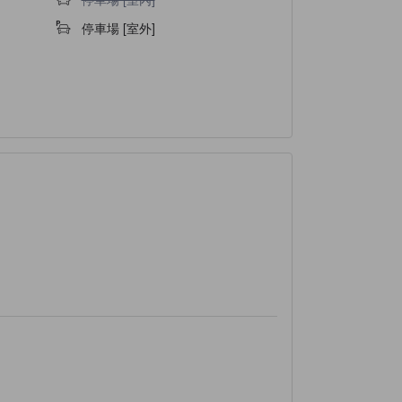
停車場 [室外]