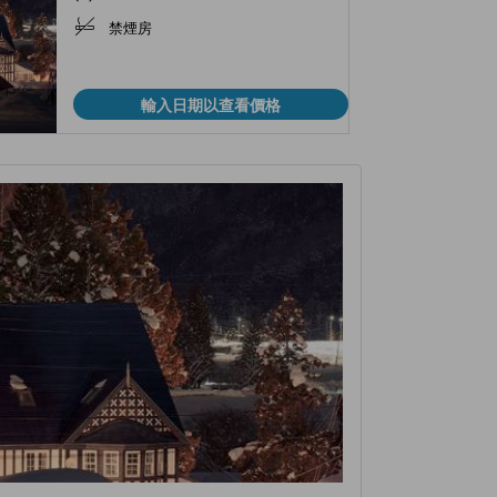
Annex) )
禁煙房
輸入日期以查看價格