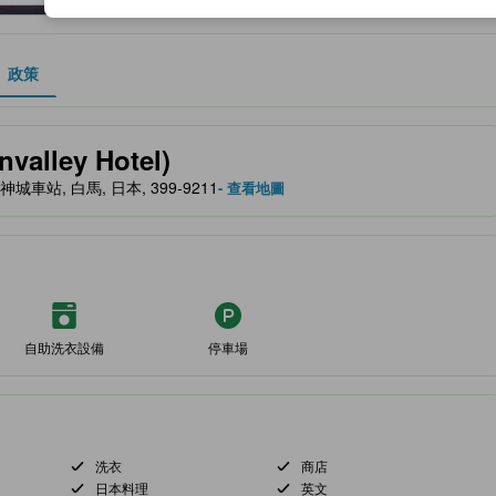
政策
服務等的預期。
lley Hotel)
gun, 神城車站, 白馬, 日本, 399-9211
- 查看地圖
自助洗衣設備
停車場
洗衣
商店
日本料理
英文