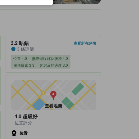
住宿評分3.2/5 唔錯 3 條評價
3.2
唔錯
查看所有評價
3 條評價
位置 4.0
無障礙設施及服務 4.0
服務質素 3.3
客房及舒適度 3.0
查看地圖
4.0
超級好
位置評分
位置