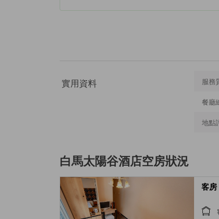
實用資料
服務
餐廳
地點
白馬太陽谷酒店
空房狀況
客房 