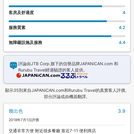
客房及舒適度
4
服務質素
4.2
無障礙設施及服務
4.4
評論由JTB Corp.旗下的信譽品牌JAPANiCAN.com 和
Rurubu Travel經過驗證的客人提供。
顯示35則來自JAPANiCAN.com和Rurubu Travel的真實客人評價。
部分評論或由機器翻譯。
幾出色
3.9
2018年7月1日評價
交通非常方便 附近很多餐廳 靠近7-11 便利商店