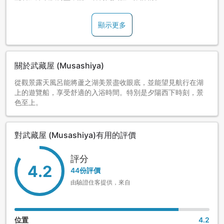
顯示更多
關於武藏屋 (Musashiya)
從觀景露天風呂能將蘆之湖美景盡收眼底，並能望見航行在湖
上的遊覽船，享受舒適的入浴時間。特別是夕陽西下時刻，景
色至上。
對武藏屋 (Musashiya)有用的評價
評分
4.2
44份評價
由驗證住客提供，來自
位置
4.2