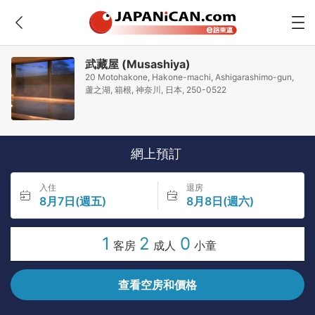
武藏屋 (Musashiya)
20 Motohakone, Hakone-machi, Ashigarashimo-gun,
蘆之湖, 箱根, 神奈川, 日本, 250-0522
網上預訂
入住
退房
8月7日(週五)
8月8日(週六)
1
2
0
客房
成人
小童
查看空房和價格