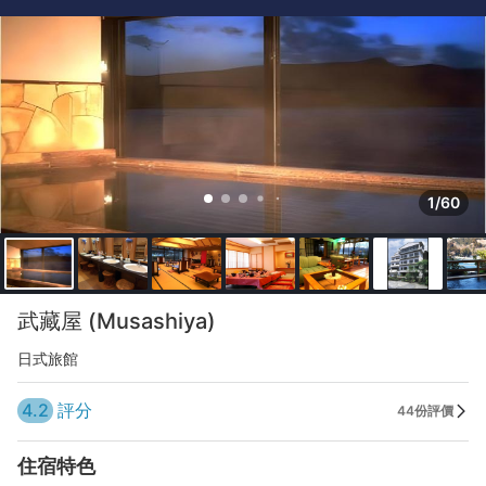
1/60
武藏屋 (Musashiya)
日式旅館
4.2
評分
44份評價
住宿特色