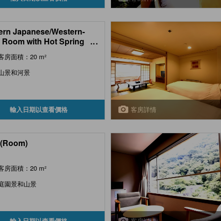
rn Japanese/Western-
e Room with Hot Spring
...
 (Sukumotei Type)
客房面積：20 m²
山景和河景
客房詳情
輸入日期以查看價格
(Room)
客房面積：20 m²
庭園景和山景
客房詳情
輸入日期以查看價格