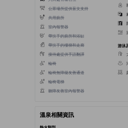
公眾場所提供盲文支持不適用
公眾場所提供盲文支持
共用廁所不適用
共用廁所
室內報警器不適用
室內報警器
帶扶手的廁所和浴缸不適用
帶扶手的廁所和浴缸
帶扶手的樓梯和走廊不適用
帶扶手的樓梯和走廊
游泳
接待處提供手語翻譯不適用
接待處提供手語翻譯
輪椅不適用
輪椅
輪椅無障礙友善通道不適用
輪椅無障礙友善通道
輪椅電梯不適用
輪椅電梯
聽障友善室內報警器不適用
聽障友善室內報警器
溫泉相關資訊
熱水類型