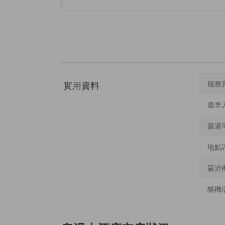
實用資料
服務
最早
最遲
地點
最近
離機