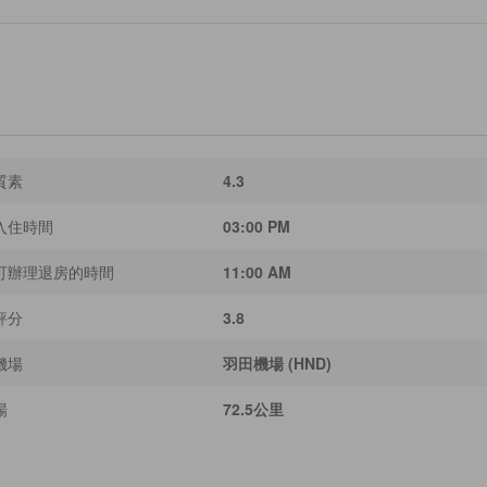
質素
4.3
入住時間
03:00 PM
可辦理退房的時間
11:00 AM
評分
3.8
機場
羽田機場 (HND)
場
72.5公里