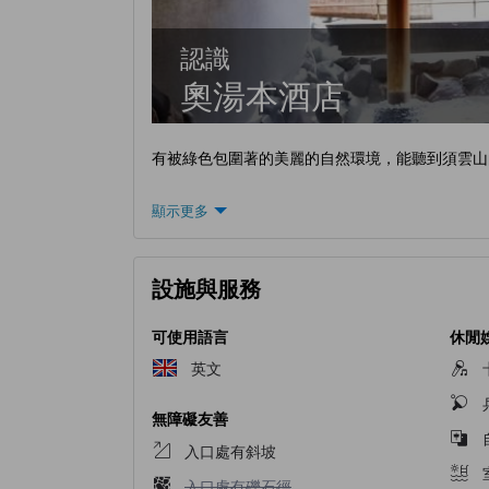
認識
奧湯本酒店
有被綠色包圍著的美麗的自然環境，能聽到須雲山
顯示更多
設施與服務
可使用語言
休閒
英文
無障礙友善
入口處有斜坡
入口處有礫石徑不適用
入口處有礫石徑