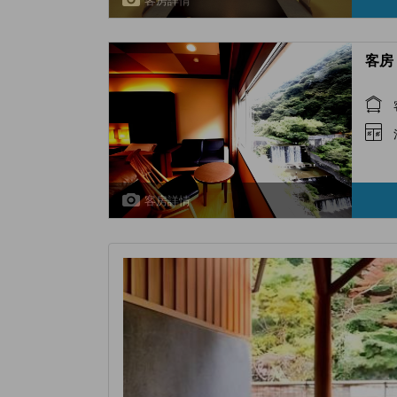
客房 
客房詳情