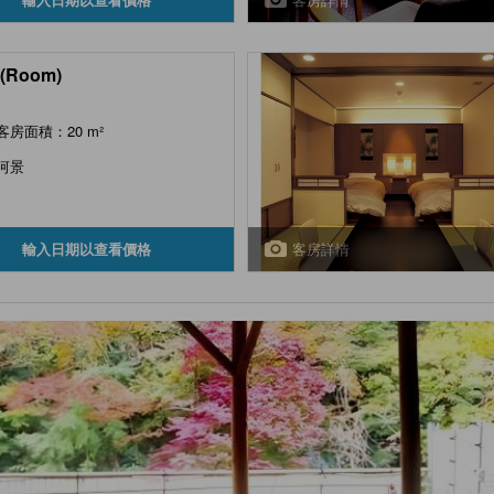
(Room)
客房面積：20 m²
河景
客房詳情
輸入日期以查看價格