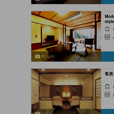
Mode
styl
Bath
客房詳情
客房 
客房詳情