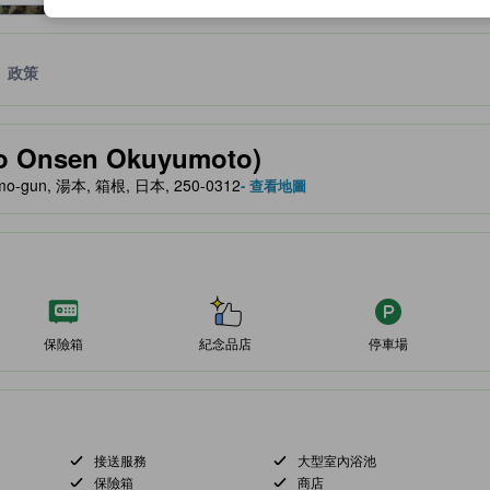
政策
服務等的預期。
 Onsen Okuyumoto)
himo-gun, 湯本, 箱根, 日本, 250-0312
- 查看地圖
保險箱
紀念品店
停車場
接送服務
大型室內浴池
保險箱
商店