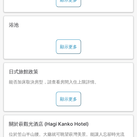
浴池
顯示更多
日式旅館政策
能否加床取決房型，請查看房間入住上限詳情。
顯示更多
關於萩觀光酒店 (Hagi Kanko Hotel)
位於笠山半山腰。大廳就可眺望萩灣美景。能讓人忘卻時光流