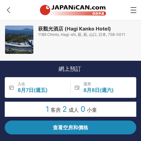
萩觀光酒店 (Hagi Kanko Hotel)
1189 Chinto, Hagi-shi, 萩, 萩, 山口, 日本, 758-0011
網上預訂
入住
退房
8月7日(週五)
8月8日(週六)
1
2
0
客房
成人
小童
查看空房和價格