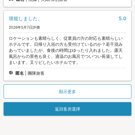
堪能しました。
5.0
2026年5月7日評價
ロケーションも素晴らしく、従業員の方の対応も素晴らしい
ホテルです。日帰り入浴の方も受付けているのか？若干混み
あっていましたが、食後の時間はゆったり入れました。露天
風呂からの景色も良く、適温のお風呂でついつい長湯してし
まいます。又リピしたいホテルです。
匿名
|
團隊旅客
顯示更多
返回客房選擇