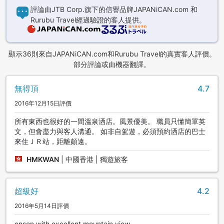
評論由JTB Corp.旗下的信譽品牌JAPANiCAN.com 和
Rurubu Travel經過驗證的客人提供。
顯示36則來自JAPANiCAN.com和Rurubu Travel的真實客人評價。
部分評論或由機器翻譯。
無得頂
4.7
2016年12月15日評價
所有東西也很好的一間溫泉洒店。風景優美。 職員只懂簡單英
文，但會盡力與客人溝通。 如非自駕遊，必須預約洒店的巴士
來住ＪＲ站，距離頗遠。
HMKWAN
|
中國香港 | 獨遊旅客
超級好
4.2
2016年5月14日評價
onsen with excellent mountain view