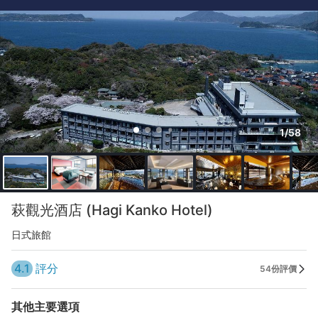
1/58
萩觀光酒店 (Hagi Kanko Hotel)
日式旅館
4.1
評分
54份評價
其他主要選項