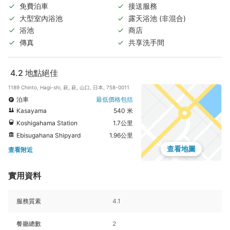
免費泊車
接送服務
大型室內浴池
露天浴池 (非混合)
浴池
商店
傳真
共享洗手間
4.2
地點絕佳
1189 Chinto, Hagi-shi, 萩, 萩, 山口, 日本, 758-0011
泊車
最低價格包括
Kasayama
540 米
Koshigahama Station
1.7公里
Ebisugahana Shipyard
1.96公里
查看地圖
查看附近
實用資料
服務質素
4.1
餐廳總數
2