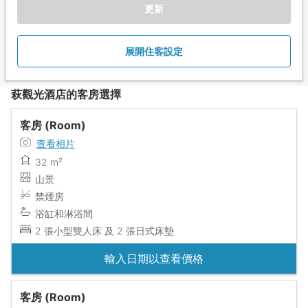
更新
展開住客設定
萩觀光酒店的客房選擇
客房 (Room)
查看相片
32 m²
山景
禁煙房
浴缸和淋浴間
2 張小型雙人床 及 2 張日式床墊
輸入日期以查看價格
客房 (Room)