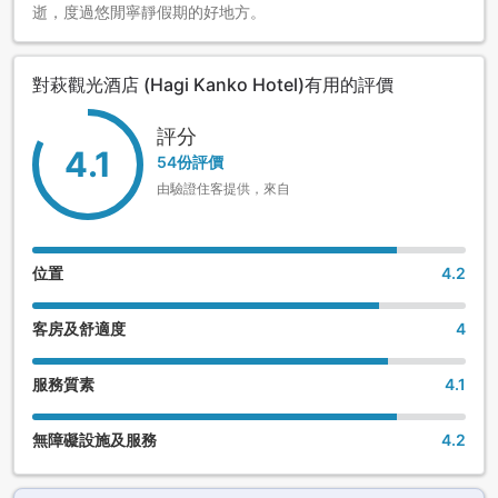
逝，度過悠閒寧靜假期的好地方。
對萩觀光酒店 (Hagi Kanko Hotel)有用的評價
評分
4.1
54份評價
由驗證住客提供，來自
位置
4.2
客房及舒適度
4
服務質素
4.1
無障礙設施及服務
4.2