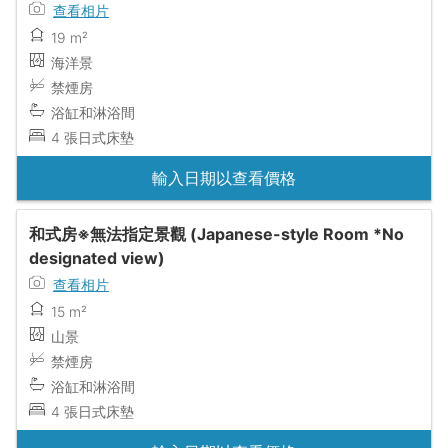
查看相片
19 m²
海洋景
禁煙房
浴缸和淋浴間
4 張日式床墊
輸入日期以查看價格
和式房※無法指定景觀 (Japanese-style Room *No
designated view)
查看相片
15 m²
山景
禁煙房
浴缸和淋浴間
4 張日式床墊