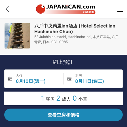
八戶中央精選Inn酒店 (Hotel Select Inn
Hachinohe Chuo)
52 Juichinichimachi, Hachinohe-shi, 本八戶車站, 八戶,
青森, 日本, 031-0085
網上預訂
入住
退房
8月10日(週一)
8月11日(週二)
1
2
0
客房
成人
小童
查看空房和價格