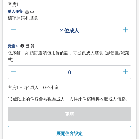
客房1
成人住客
標準床鋪和膳食
2 位成人
兒童A
包床鋪，如預訂選項包用餐的話，可提供成人膳食 (減份量/減菜
式)
0
客房1 – 2位成人、0位小童
13歲以上的住客會被視為成人，入住此住宿時將收取成人價格。
更新
展開住客設定