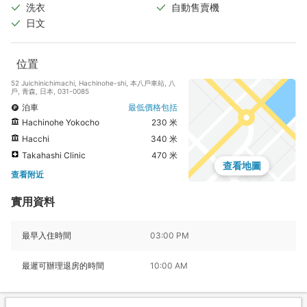
洗衣
自動售賣機
日文
位置
52 Juichinichimachi, Hachinohe-shi, 本八戶車站, 八
戶, 青森, 日本, 031-0085
泊車
最低價格包括
Hachinohe Yokocho
230 米
Hacchi
340 米
Takahashi Clinic
470 米
查看地圖
查看附近
實用資料
最早入住時間
03:00 PM
最遲可辦理退房的時間
10:00 AM