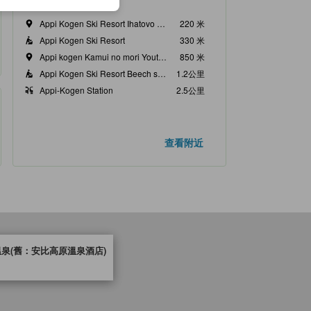
附近景點
Appi Kogen Ski Resort Ihatovo Nature School
220 米
Appi Kogen Ski Resort
330 米
Appi kogen Kamui no mori Youth Hostel
850 米
Appi Kogen Ski Resort Beech secondary forest
1.2公里
Appi-Kogen Station
2.5公里
查看附近
溫泉(舊：安比高原溫泉酒店)
度及設施服務等的預期。