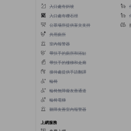
入口處有斜坡不適用
入口處有斜坡
入口處有礫石徑不適用
入口處有礫石徑
公眾場所提供盲文支持不適用
公眾場所提供盲文支持
共用廁所不適用
共用廁所
室內報警器不適用
室內報警器
帶扶手的廁所和浴缸不適用
帶扶手的廁所和浴缸
帶扶手的樓梯和走廊不適用
帶扶手的樓梯和走廊
接待處提供手語翻譯不適用
接待處提供手語翻譯
輪椅不適用
輪椅
輪椅無障礙友善通道不適用
輪椅無障礙友善通道
輪椅電梯不適用
輪椅電梯
聽障友善室內報警器不適用
聽障友善室內報警器
上網服務