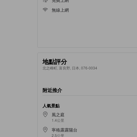
免費上網
無線上網
地點評分
北之峰町, 富良野, 日本, 076-0034
附近推介
人氣景點
風之庭
1.4公里
寧格露露陽台
2.5公里