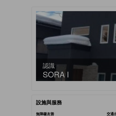
認識
SORA I
設施與服務
無障礙友善
交通