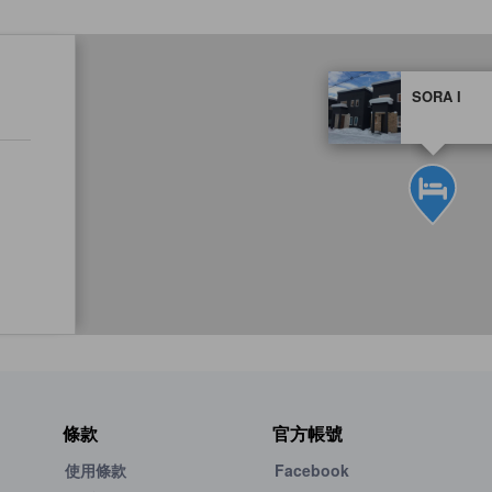
tooltip
SORA I
金星評級由夥伴網站提
條款
官方帳號
使用條款
Facebook