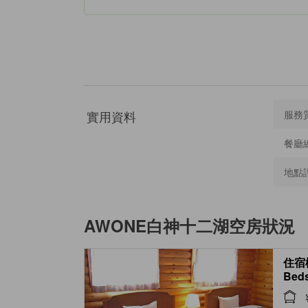
實用資料
服務
餐廳
地點
AWONE白神十二湖
空房狀況
住宿棟
Beds