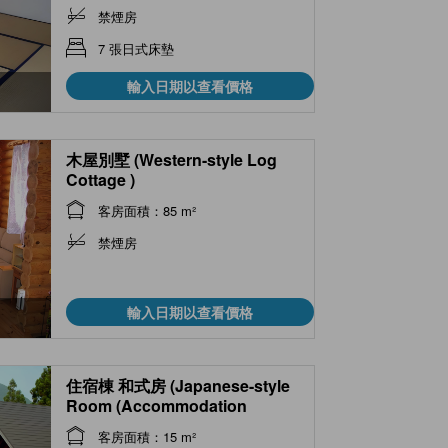
禁煙房
7 張日式床墊
輸入日期以查看價格
木屋別墅 (Western-style Log
Cottage )
客房面積：85 m²
禁煙房
輸入日期以查看價格
住宿棟 和式房 (Japanese-style
Room (Accommodation
Wing))
客房面積：15 m²