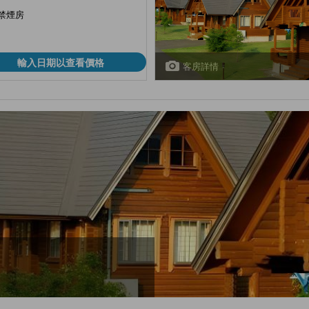
禁煙房
輸入日期以查看價格
客房詳情