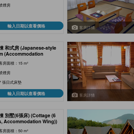
禁煙房
輸入日期以查看價格
客房詳情
 和式房 (Japanese-style
m (Accommodation
))
客房面積：15 m²
禁煙房
7 張日式床墊
輸入日期以查看價格
客房詳情
 別墅(6張床) (Cottage (6
, Accommodation Wing))
客房面積：50 m²