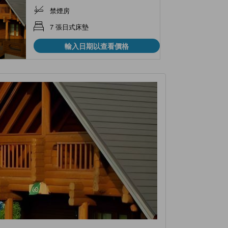
禁煙房
7 張日式床墊
輸入日期以查看價格