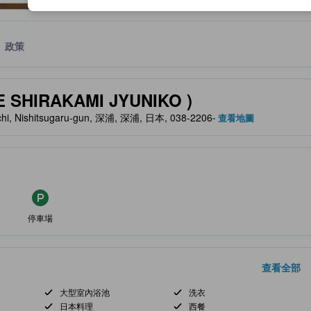
政策
服務等的預期。
HIRAKAMI JYUNIKO )
hi, Nishitsugaru-gun, 深浦, 深浦, 日本, 038-2206
- 查看地圖
停車場
查看全部
大型室內浴池
洗衣
日本料理
西餐