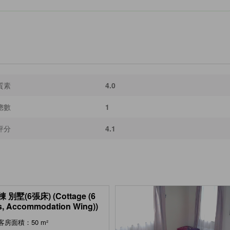
質素
4.0
總數
1
評分
4.1
 別墅(6張床) (Cottage (6
, Accommodation Wing))
客房面積：50 m²