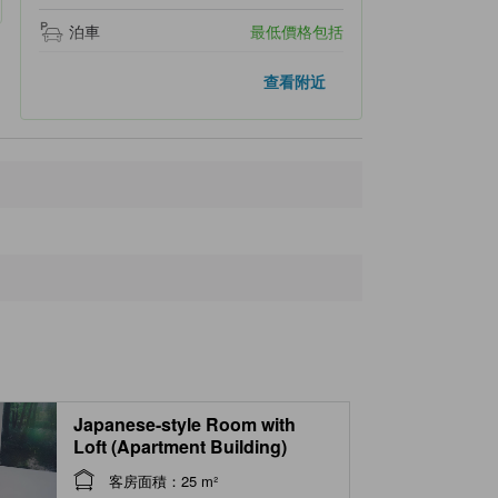
泊車
最低價格包括
附近景點
查看附近
Awone Shirakami Juniko
260 米
Nihon Canyon
1.6公里
Matsukami Station
2.3公里
Twelve lakes
2.3公里
Jūniko Station
3.1公里
Japanese-style Room with
Loft (Apartment Building)
客房面積：25 m²