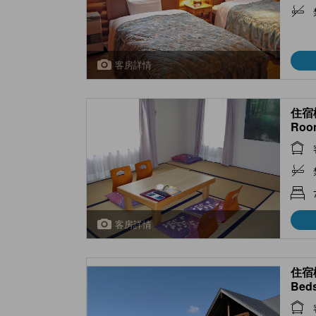
客房詳情
住宿棟
Roo
Wing
客房詳情
住宿棟
Beds