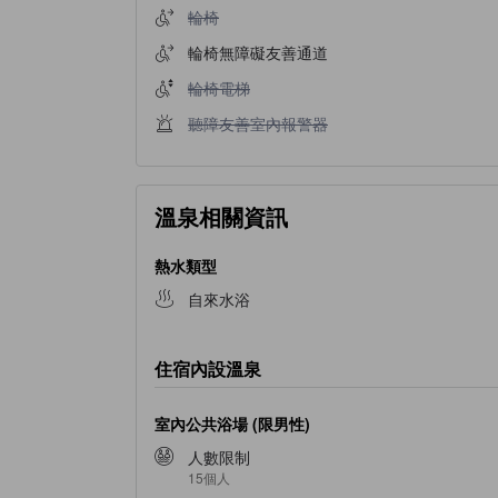
輪椅不適用
輪椅
輪椅無障礙友善通道
輪椅電梯不適用
輪椅電梯
聽障友善室內報警器不適用
聽障友善室內報警器
溫泉相關資訊
熱水類型
自來水浴
住宿內設溫泉
室內公共浴場 (限男性)
人數限制
15個人